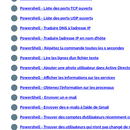
Powershell - Liste des ports TCP ouverts
Powershell - Liste des ports UDP ouverts
Powershell - Traduire DNS à l’adresse IP
Powershell - Traduire l’adresse IP en nom d’hôte
PowerShell - Répétez la commande toutes les 5 secondes
Powershell - Lire les lignes d’un fichier texte
Powershell - Ajouter une photo utilisateur dans Active Direct
Powershell - Afficher les informations sur les services
Powershell - Obtenez l’information sur les processus
PowerShell - Envoyer un e-mail
Powershell - Envoyer des e-mails à l’aide de Gmail
Powershell - Trouver des comptes d’utilisateurs récemment c
Powershell - Trouver des utilisateurs qui n’ont pas changé de