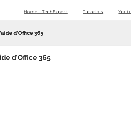
Home - TechExpert
Tutorials
Yout
’aide d’Office 365
ide d’Office 365