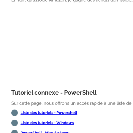
Tutoriel connexe - PowerShell
Sur cette page, nous offrons un accès rapide à une liste de t
Liste des tutoriels - Powershell
Liste des tutoriels - Windows
PowerShell - Mise à niveau