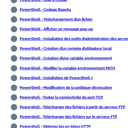
PowerShell - Codage Base64
PowerShell - Téléchargement d’un fichier
PowerShell - Afficher un message pop-up
PowerShell - Installation des outils d’administration des serve
PowerShell - Création d’un compte d’utilisateur local
PowerShell - Création d’une variable environnement
PowerShell - Modifier la variable environnement PATH
PowerShell - Installation de PowerShell 7
PowerShell - Modification de la politique d’exécution
Powershell - Testez la connectivité du port TCP
Powershell - Télécharger des fichiers à partir du serveur FTP
Powershell - Télécharger des fichiers sur le serveur FTP
Powershell - Obtenez les en-têtes HTTP