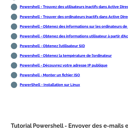
Powershell - Trouvez des utilisateurs inactifs dans Active Dire
Powershell - Trouver des ordinateurs inactifs dans Active Dire
Powershell - Obtenez des informations sur les ordinateurs de 
Powershell - Obtenez des informations utilisateur à partir d’Ac
Powershell - Obtenez l’utilisateur SID
Powershell - Obtenez la température de l’ordinateur
Powershell - Découvrez votre adresse IP publique
Powershell - Monter un fichier ISO
PowerShell - Installation sur Linux
Tutorial Powershell - Envoyer des e-mails en