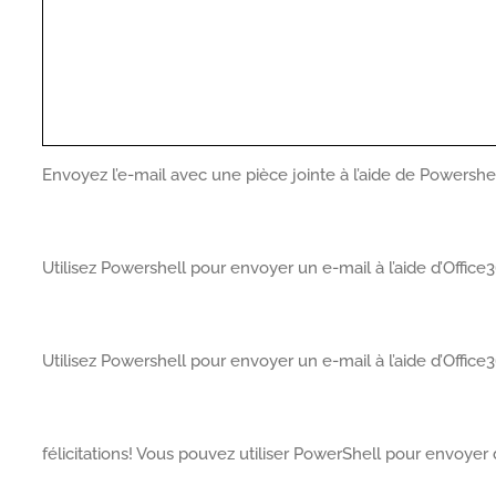
Envoyez l’e-mail avec une pièce jointe à l’aide de Powershel
Utilisez Powershell pour envoyer un e-mail à l’aide d’Office
Utilisez Powershell pour envoyer un e-mail à l’aide d’Office
félicitations! Vous pouvez utiliser PowerShell pour envoyer d