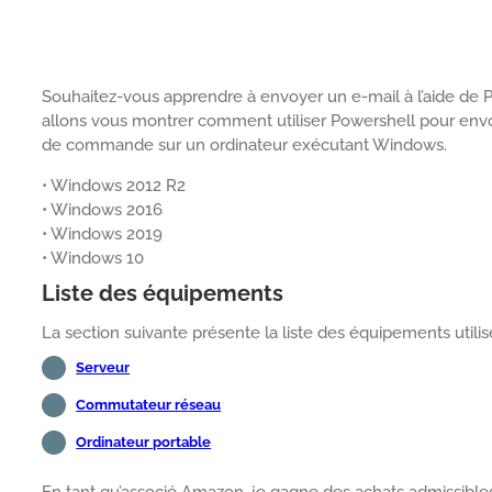
Souhaitez-vous apprendre à envoyer un e-mail à l’aide de P
allons vous montrer comment utiliser Powershell pour envoye
de commande sur un ordinateur exécutant Windows.
• Windows 2012 R2
• Windows 2016
• Windows 2019
• Windows 10
Liste des équipements
La section suivante présente la liste des équipements utilisé
Serveur
Commutateur réseau
Ordinateur portable
En tant qu’associé Amazon, je gagne des achats admissibles