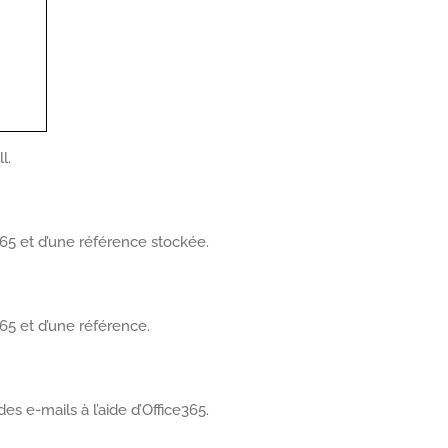
l.
365 et d’une référence stockée.
365 et d’une référence.
es e-mails à l’aide d’Office365.