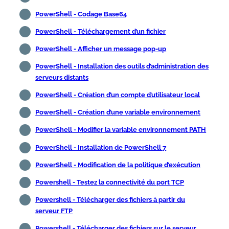
PowerShell - Codage Base64
PowerShell - Téléchargement d’un fichier
PowerShell - Afficher un message pop-up
PowerShell - Installation des outils d’administration des
serveurs distants
PowerShell - Création d’un compte d’utilisateur local
PowerShell - Création d’une variable environnement
PowerShell - Modifier la variable environnement PATH
PowerShell - Installation de PowerShell 7
PowerShell - Modification de la politique d’exécution
Powershell - Testez la connectivité du port TCP
Powershell - Télécharger des fichiers à partir du
serveur FTP
Powershell - Télécharger des fichiers sur le serveur