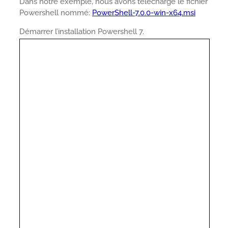
Dans notre exemple, nous avons téléchargé le fichier
Powershell nommé:
PowerShell-7.0.0-win-x64.msi
Démarrer l’installation Powershell 7.