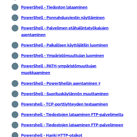
PowerShell - Tiedoston lataaminen
PowerShell - Ponnahdusviestin näyttäminen
PowerShell - Palvelimen etähallintatyökalujen
asentaminen
PowerShell - Paikallisen käyttäjätilin luominen
PowerShell - Ympäristömuuttujan luominen
PowerShell - PATH-ympäristömuuttujan
muokkaaminen
PowerShell - PowerShellin asentaminen 7
PowerShell - Suorituskäytännön muuttaminen
Powershell - TCP-porttiyhteyden testaaminen
Powershell - Tiedostojen lataaminen FTP-palvelimelta
Powershell - Tiedostojen lataaminen FTP-palvelimeen
Powershell - Hanki HTTP-otsikot