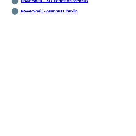
Powershell - ISO-tiedoston asennus
PowerShell - Asennus Linuxiin