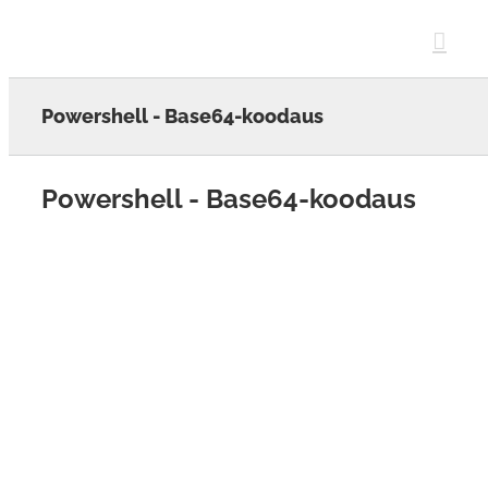
Skip
to
content
Powershell - Base64-koodaus
Powershell - Base64-koodaus