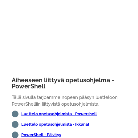
Aiheeseen liittyvä opetusohjelma -
PowerShell
Tällä sivulla tarjoamme nopean pääsyn luetteloon
PowerShelliin liittyvistä opetusohjelmista.
Luettelo opetusohjelmista - Powershell
Luettelo opetusohjelmista - Ikkunat
PowerShell - Päivitys