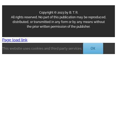
Copyright © 2023 by B. T. R.
All rights reserved. No part of this publication may be reproduced,
distributed, or transmitted in any form or by any means without
the prior written permission of the publisher.
Page load link
OK
This website uses cookies and third party services.