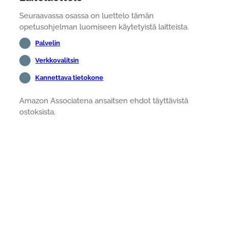
Seuraavassa osassa on luettelo tämän
opetusohjelman luomiseen käytetyistä laitteista.
Palvelin
Verkkovalitsin
Kannettava tietokone
Amazon Associatena ansaitsen ehdot täyttävistä
ostoksista.