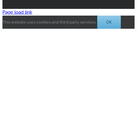
Page load link
OK
This website uses cookies and third party services.