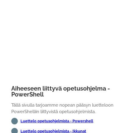
Aiheeseen liittyvä opetusohjelma -
PowerShell
Tällä sivulla tarjoamme nopean pääsyn luetteloon
PowerShelliin liittyvistä opetusohjelmista.
Luettelo opetusohjelmista - Powershell
Luettelo opetusohjelmista - Ikkunat