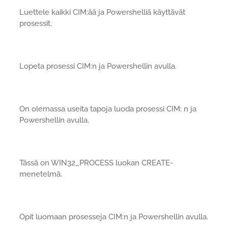
Luettele kaikki CIM:ää ja Powershelliä käyttävät
prosessit.
Lopeta prosessi CIM:n ja Powershellin avulla.
On olemassa useita tapoja luoda prosessi CIM: n ja
Powershellin avulla.
Tässä on WIN32_PROCESS luokan CREATE-
menetelmä.
Opit luomaan prosesseja CIM:n ja Powershellin avulla.