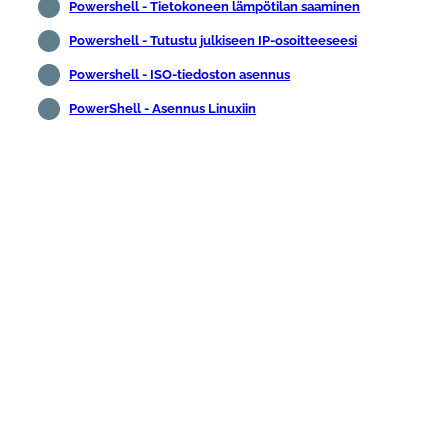
Powershell - Tietokoneen lämpötilan saaminen
Powershell - Tutustu julkiseen IP-osoitteeseesi
Powershell - ISO-tiedoston asennus
PowerShell - Asennus Linuxiin