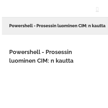
Skip
to
content
Powershell - Prosessin luominen CIM: n kautta
Powershell - Prosessin
luominen CIM: n kautta