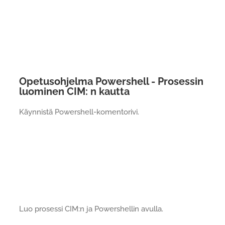
Opetusohjelma Powershell - Prosessin
luominen CIM: n kautta
Käynnistä Powershell-komentorivi.
Luo prosessi CIM:n ja Powershellin avulla.