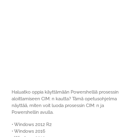
Haluatko oppia käyttämään Powershelliä prosessin
aloittamiseen CIM: n kautta? Tämä opetusohjelma
näyttää, miten voit luoda prosessin CIM: n ja
Powershellin avulla.
• Windows 2012 R2
• Windows 2016