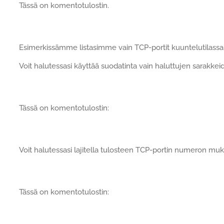
Tässä on komentotulostin.
Esimerkissämme listasimme vain TCP-portit kuuntelutilassa
Voit halutessasi käyttää suodatinta vain haluttujen sarakke
Tässä on komentotulostin:
Voit halutessasi lajitella tulosteen TCP-portin numeron mu
Tässä on komentotulostin: