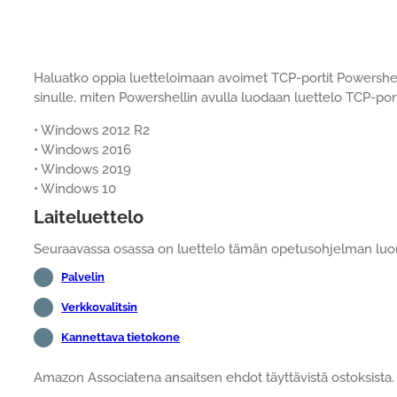
Haluatko oppia luetteloimaan avoimet TCP-portit Powersh
sinulle, miten Powershellin avulla luodaan luettelo TCP-po
• Windows 2012 R2
• Windows 2016
• Windows 2019
• Windows 10
Laiteluettelo
Seuraavassa osassa on luettelo tämän opetusohjelman luomi
Palvelin
Verkkovalitsin
Kannettava tietokone
Amazon Associatena ansaitsen ehdot täyttävistä ostoksista.