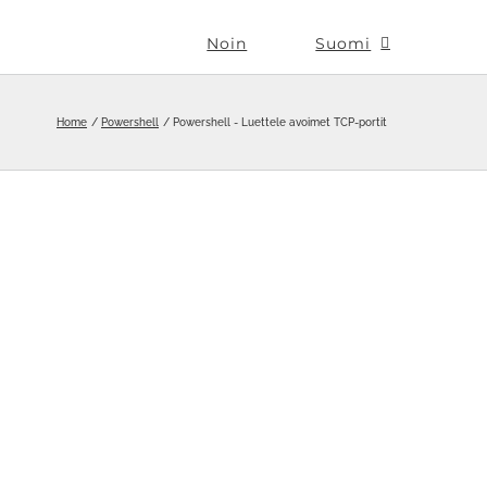
Noin
Suomi
Home
Powershell
Powershell - Luettele avoimet TCP-portit