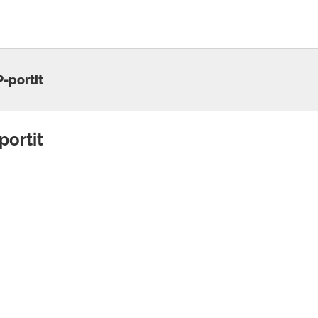
-portit
portit