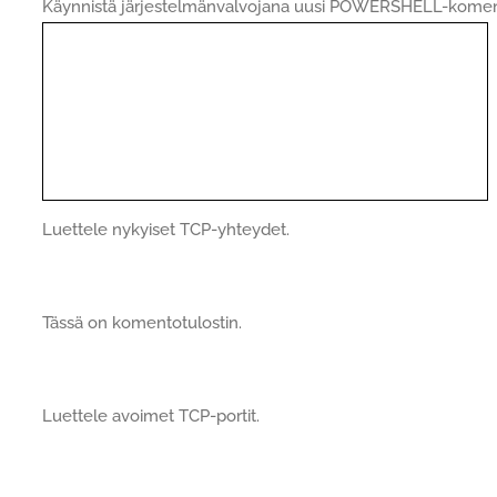
Käynnistä järjestelmänvalvojana uusi POWERSHELL-koment
Luettele nykyiset TCP-yhteydet.
Tässä on komentotulostin.
Luettele avoimet TCP-portit.