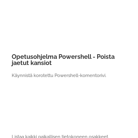
Opetusohjelma Powershell - Poista
jaetut kansiot
Käynnistä korotettu Powershell-komentorivi.
Listaa kaikki paikallisen tietokoneen osakkeet.