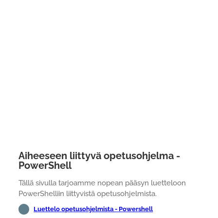
Aiheeseen liittyvä opetusohjelma -
PowerShell
Tällä sivulla tarjoamme nopean pääsyn luetteloon
PowerShelliin liittyvistä opetusohjelmista.
Luettelo opetusohjelmista - Powershell