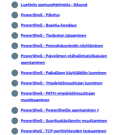
Luettelo opetusohjelmista - Ikkunat
PowerShell - Päivitys
PowerShell - Base64-koodaus
PowerShell - Tiedoston lataaminen
PowerShell - Ponnahdusviestin näyttäminen
PowerShell - Palvelimen etähallintatyökalujen
asentaminen
PowerShell - Paikallisen käyttäjätilin luominen
PowerShell - Ympäristömuuttujan luominen
PowerShell - PATH-ympäristömuuttujan
muokkaaminen
PowerShell - PowerShellin asentaminen 7
PowerShell - Suorituskäytännön muuttaminen
Powershell - TCP-porttiyhteyden testaaminen