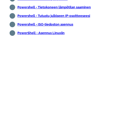
Powershell - Tietokoneen lämpötilan saaminen
Powershell - Tutustu julkiseen IP-osoitteeseesi
Powershell - ISO-tiedoston asennus
PowerShell - Asennus Linuxiin