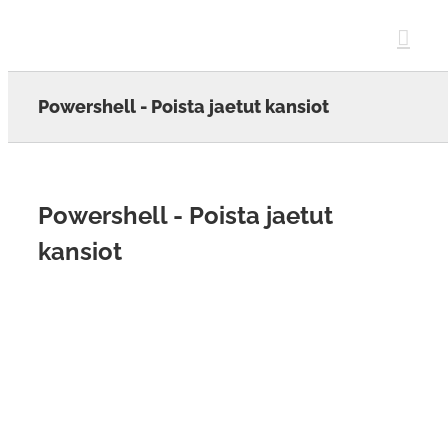
Skip
to
content
Powershell - Poista jaetut kansiot
Powershell - Poista jaetut
kansiot