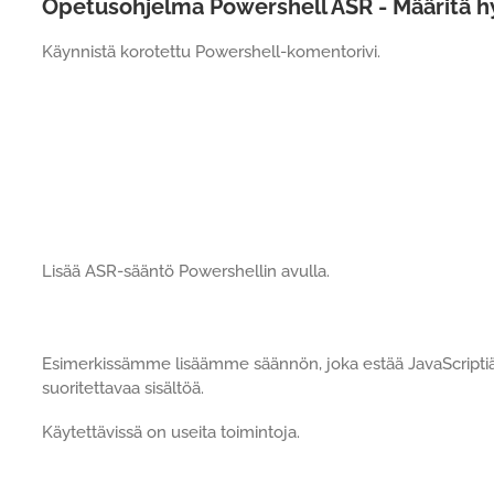
Opetusohjelma Powershell ASR - Määritä 
Käynnistä korotettu Powershell-komentorivi.
Lisää ASR-sääntö Powershellin avulla.
Esimerkissämme lisäämme säännön, joka estää JavaScriptiä 
suoritettavaa sisältöä.
Käytettävissä on useita toimintoja.