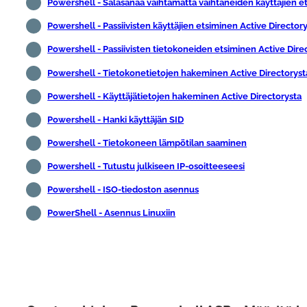
Powershell - Salasanaa vaihtamatta vaihtaneiden käyttäjien e
Powershell - Passiivisten käyttäjien etsiminen Active Director
Powershell - Passiivisten tietokoneiden etsiminen Active Dire
Powershell - Tietokonetietojen hakeminen Active Directoryst
Powershell - Käyttäjätietojen hakeminen Active Directorysta
Powershell - Hanki käyttäjän SID
Powershell - Tietokoneen lämpötilan saaminen
Powershell - Tutustu julkiseen IP-osoitteeseesi
Powershell - ISO-tiedoston asennus
PowerShell - Asennus Linuxiin