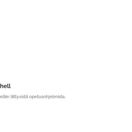
hell
iin liittyvistä opetusohjelmista.