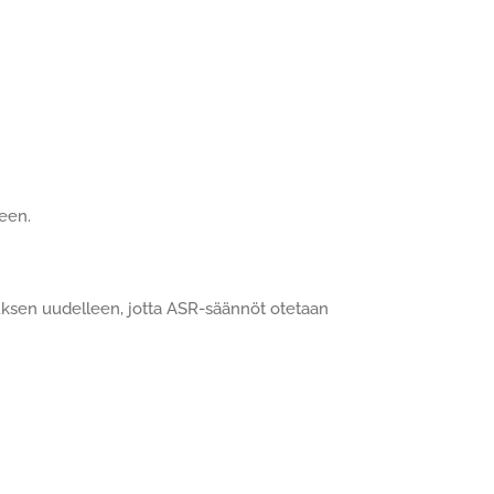
een.
auksen uudelleen, jotta ASR-säännöt otetaan