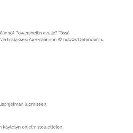
ännöt Powershellin avulla? Tässä
viä lisätäksesi ASR-säännön Windows Defenderiin.
petusohjelman luomiseen.
 käytetyn ohjelmistoluettelon.