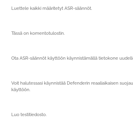
Luettele kaikki määritetyt ASR-säännöt.
Tässä on komentotulostin.
Ota ASR-säännöt käyttöön käynnistämällä tietokone uudell
Voit halutessasi käynnistää Defenderin reaaliaikaisen suoj
käyttöön.
Luo testitiedosto.