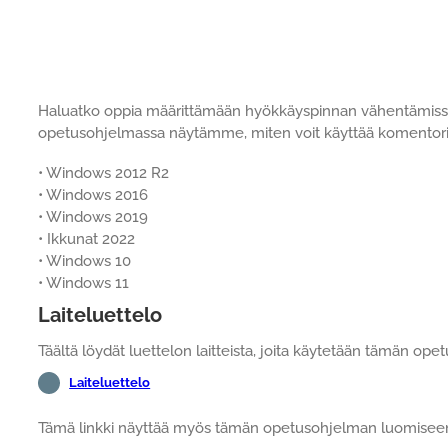
Haluatko oppia määrittämään hyökkäyspinnan vähentämissä
opetusohjelmassa näytämme, miten voit käyttää komentori
• Windows 2012 R2
• Windows 2016
• Windows 2019
• Ikkunat 2022
• Windows 10
• Windows 11
Laiteluettelo
Täältä löydät luettelon laitteista, joita käytetään tämän o
Laiteluettelo
Tämä linkki näyttää myös tämän opetusohjelman luomiseen