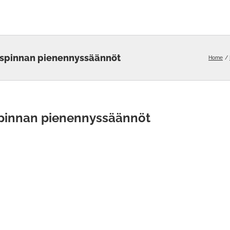
yspinnan pienennyssäännöt
Home
spinnan pienennyssäännöt