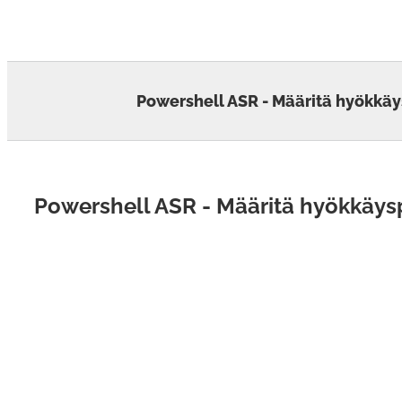
Skip
to
content
Powershell ASR - Määritä hyökkä
Powershell ASR - Määritä hyökkäy