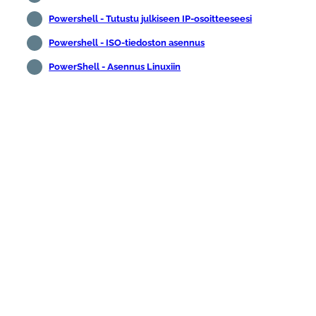
Powershell - Tutustu julkiseen IP-osoitteeseesi
Powershell - ISO-tiedoston asennus
PowerShell - Asennus Linuxiin