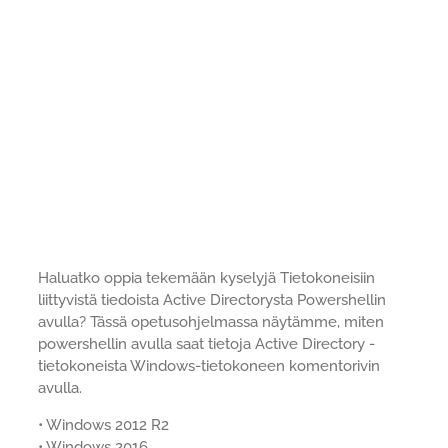
Haluatko oppia tekemään kyselyjä Tietokoneisiin
liittyvistä tiedoista Active Directorysta Powershellin
avulla? Tässä opetusohjelmassa näytämme, miten
powershellin avulla saat tietoja Active Directory -
tietokoneista Windows-tietokoneen komentorivin
avulla.
• Windows 2012 R2
• Windows 2016