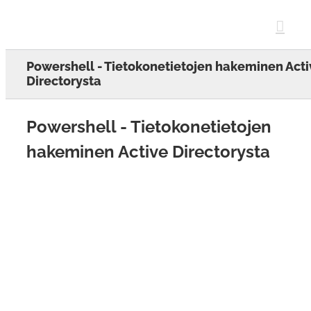
Skip
to
content
Powershell - Tietokonetietojen hakeminen Acti
Directorysta
Powershell - Tietokonetietojen
hakeminen Active Directorysta