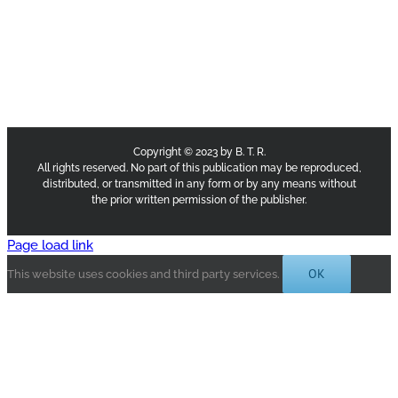
Copyright © 2023 by B. T. R.
All rights reserved. No part of this publication may be reproduced,
distributed, or transmitted in any form or by any means without
the prior written permission of the publisher.
Page load link
OK
This website uses cookies and third party services.