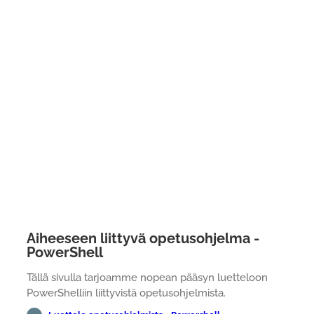
Aiheeseen liittyvä opetusohjelma -
PowerShell
Tällä sivulla tarjoamme nopean pääsyn luetteloon
PowerShelliin liittyvistä opetusohjelmista.