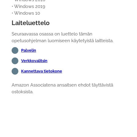
• Windows 2019
• Windows 10
Laiteluettelo
Seuraavassa osassa on luettelo tämän
opetusohjelman luomiseen käytetyistä laitteista.
Palvelin
Verkkovalitsin
Kannettava tietokone
Amazon Associatena ansaitsen ehdot täyttävistä
ostoksista.