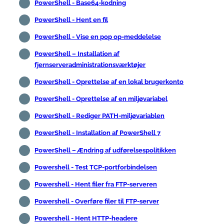
PowerShell - Base64-kodning
PowerShell - Hent en fil
PowerShell - Vise en pop op-meddelelse
PowerShell – Installation af
fjernserveradministrationsværktøjer
PowerShell - Oprettelse af en lokal brugerkonto
PowerShell - Oprettelse af en miljøvariabel
PowerShell - Rediger PATH-miljøvariablen
PowerShell - Installation af PowerShell 7
PowerShell – Ændring af udførelsespolitikken
Powershell - Test TCP-portforbindelsen
Powershell - Hent filer fra FTP-serveren
Powershell - Overføre filer til FTP-server
Powershell - Hent HTTP-headere