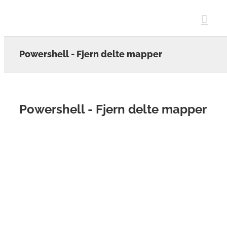
Skip
to
content
Powershell - Fjern delte mapper
Powershell - Fjern delte mapper