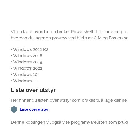
Vil du lære hvordan du bruker Powershell til å starte en p
hvordan du lager en prosess ved hjelp av CIM og Powershel
• Windows 2012 R2
• Windows 2016
• Windows 2019
• Windows 2022
• Windows 10
• Windows 11
Liste over utstyr
Her finner du listen over utstyr som brukes til å lage denn
Liste over utstyr
Denne koblingen vil også vise programvarelisten som bruke