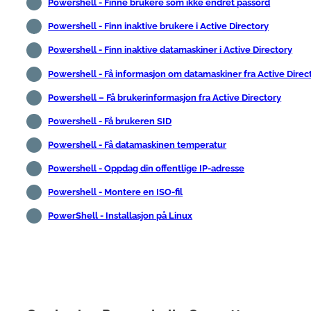
Powershell - Finne brukere som ikke endret passord
Powershell - Finn inaktive brukere i Active Directory
Powershell - Finn inaktive datamaskiner i Active Directory
Powershell - Få informasjon om datamaskiner fra Active Direc
Powershell – Få brukerinformasjon fra Active Directory
Powershell - Få brukeren SID
Powershell - Få datamaskinen temperatur
Powershell - Oppdag din offentlige IP-adresse
Powershell - Montere en ISO-fil
PowerShell - Installasjon på Linux