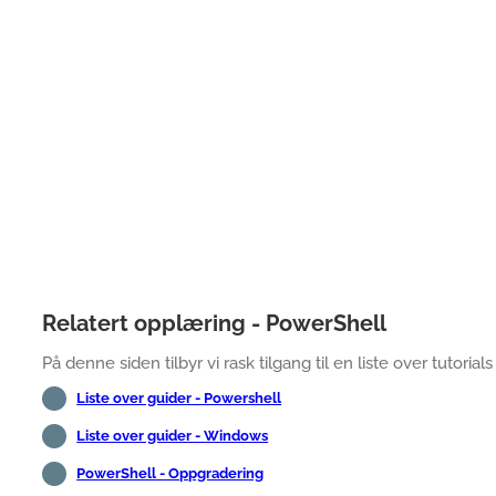
Relatert opplæring - PowerShell
På denne siden tilbyr vi rask tilgang til en liste over tutorial
Liste over guider - Powershell
Liste over guider - Windows
PowerShell - Oppgradering