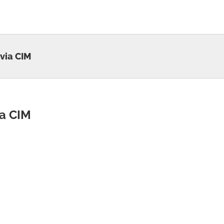
via CIM
ia CIM