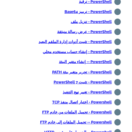
PowerShell - ترقية
PowerShell - ترميز Base64
PowerShell - تنزيل ملف
PowerShell - عرض رسالة منبثقة
PowerShell - تثبيت أدوات إدارة الملقم البعيد
PowerShell - إنشاء حساب مستخدم محلي
PowerShell -- إنشاء متغير البيئة
PowerShell - تحرير متغير بيئة PATH
PowerShell - تثبيت PowerShell 7
PowerShell - تغيير نهج التنفيذ
Powershell - اختبار اتصال منفذ TCP
Powershell - تحميل الملفات من خادم FTP
Powershell -- تحميل الملفات إلى خادم FTP