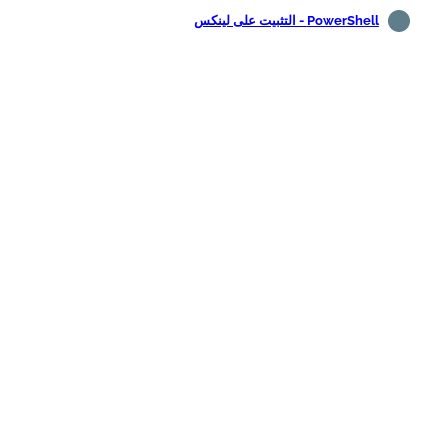
PowerShell - التثبيت على لينكس