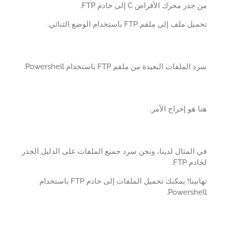
ذر محرك الأقراص C إلى خادم FTP.
 ملف إلى ملقم FTP باستخدام الوضع الثنائي.
الملفات البعيدة من ملقم FTP باستخدام Powershell.
 هو إخراج الأمر.
المثال لدينا، ونحن سرد جميع الملفات على الدليل الجذر
م FTP.
تهانينا! يمكنك تحميل الملفات إلى خادم FTP باستخدام
Powershel