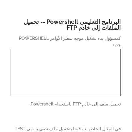
البرنامج التعليمي Powershell -- تحميل
ملفات إلى خادم FTP
كمسؤول بدء تشغيل موجه سطر الأوامر POWERSHELL
د.
 ملف إلى خادم FTP باستخدام Powershell.
في المثال الخاص بنا، قمنا بتحميل ملف نصي يسمى TEST