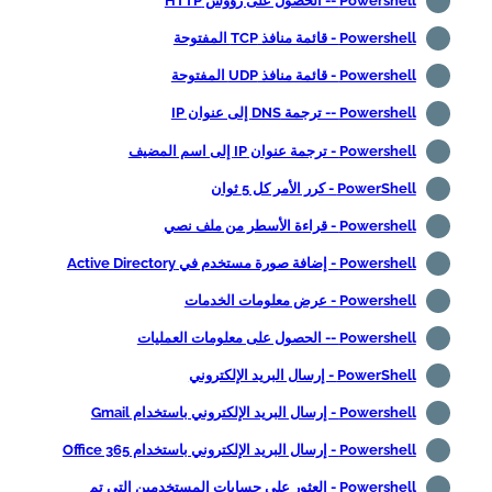
Powershell -- الحصول على رؤوس HTTP
Powershell - قائمة منافذ TCP المفتوحة
Powershell - قائمة منافذ UDP المفتوحة
Powershell -- ترجمة DNS إلى عنوان IP
Powershell - ترجمة عنوان IP إلى اسم المضيف
PowerShell - كرر الأمر كل 5 ثوان
Powershell - قراءة الأسطر من ملف نصي
Powershell - إضافة صورة مستخدم في Active Directory
Powershell - عرض معلومات الخدمات
Powershell -- الحصول على معلومات العمليات
PowerShell - إرسال البريد الإلكتروني
Powershell - إرسال البريد الإلكتروني باستخدام Gmail
Powershell - إرسال البريد الإلكتروني باستخدام Office 365
Powershell - العثور على حسابات المستخدمين التي تم