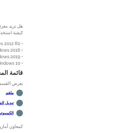
كيفية استخدام Powershell لإنشاء قائمة منافذ TCP في حالة الاستماع على جهاز كمبيوتر يعمل بنظ
• Windows 2012 R2
• Windows 2016
• Windows 2019
• Windows 10
قائمة الم
يعرض القسم ا
ملقم
تبديل ال
الكمبيوت
كمعاون أمازو