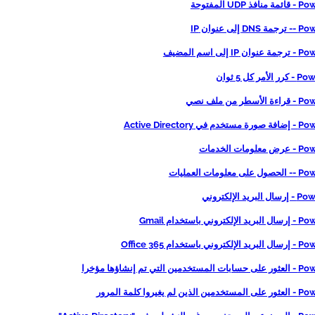
UDP المفتوحة
إلى عنوان IP
إلى اسم المضيف
ر كل 5 ثوان
ر من ملف نصي
 Active Directory
مات الخدمات
لومات العمليات
يد الإلكتروني
ني باستخدام Gmail
باستخدام Office 365
التي تم إنشاؤها مؤخرا
لم يغيروا كلمة المرور