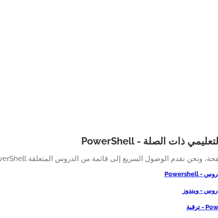
ليمي ذات الصلة - PowerShell
، ونحن نقدم الوصول السريع إلى قائمة من الدروس المتعلقة PowerShell.
 Powershell
روس - ويندوز
 ترقية