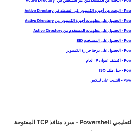
 في "Active Directory"
شطة في Active Directory
وتر من Active Directory
 من Active Directory
المستخدم SID
حرارة الكمبيوتر
ان IP العام
 ملف ISO
 على لينكس
- سرد منافذ TCP المفتوحة