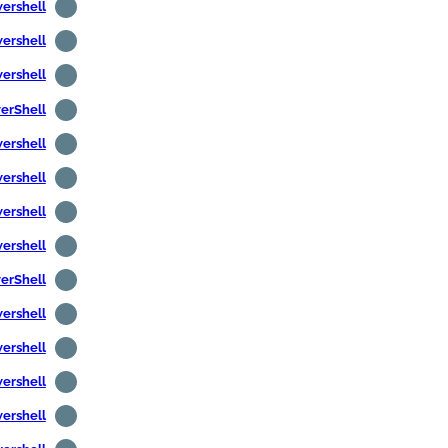
Powershell - قائمة منافذ 
Powershell -- ترجمة DNS 
Powershell - ترجمة عنوان IP 
PowerShell - كرر الأم
Powershell - قراءة الأسط
Powershell - إضافة صورة مستخدم في
Powershell - عرض معلو
Powershell -- الحصول على مع
PowerShell - إرسال البر
Powershell - إرسال البريد الإلكترو
Powershell - إرسال البريد الإلكتروني 
Powershell - العثور على حسابات المستخدمين 
Powershell - العثور على المستخدمين الذين 