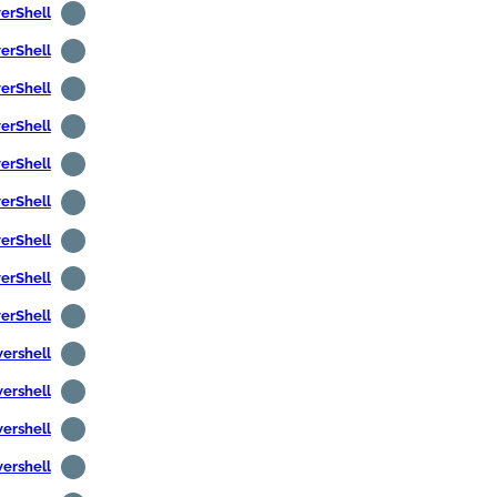
PowerShell - ترم
PowerShell - ت
PowerShell - عرض رس
PowerShell - تثبيت أدوات إدا
PowerShell - إنشاء حساب
PowerShell -- إنشاء م
PowerShell - تحرير متغ
PowerShell - تثبيت 7
PowerShell - تغيير ن
Powershell - اختبار اتص
Powershell - تحميل الملفا
Powershell -- تحميل الملفات
Powershell -- الحصول عل