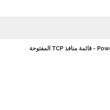
فذ TCP المفتوحة