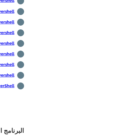
Powershell - البحث عن المستخدمين غير النشطين
Powershell - البحث عن أجهزة الكمبيوتر غير الن
Powershell - الحصول على معلومات أجهزة الكمبي
Powershell - الحصول على معلومات المستخدم
Powershell - الحصول على 
Powershell - الحصول على درجة 
Powershell - اكتشف عنو
Powershell - جبل
PowerShell - التثبيت
البرنامج التعليمي Powershell 