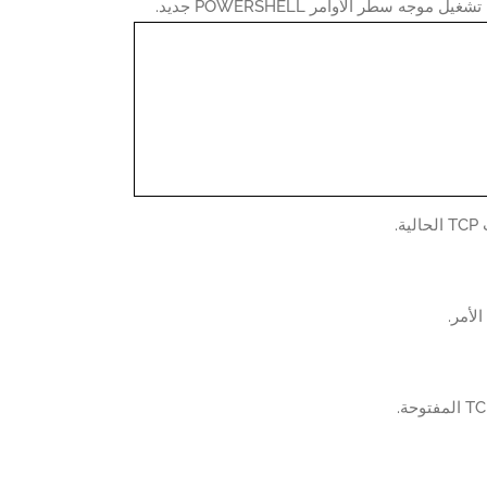
 موجه سطر الأوامر POWERSHELL جديد.
ة.
الأمر.