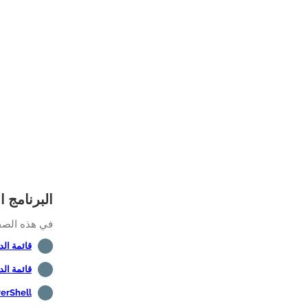
البرنامج التع
في هذه الصفحة
قائمة الدروس -
قائمة الد
PowerShell -