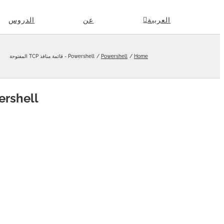
Skip
العربية
عن
الدروس
to
content
Home
Powershell
Powershell - قائمة منافذ TCP المفتوحة
Powershell - قائمة منا