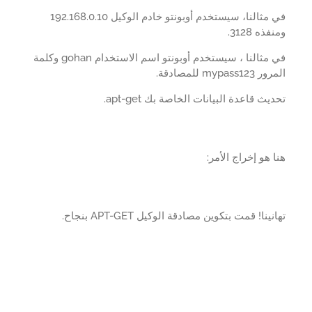
في مثالنا، سيستخدم أوبونتو خادم الوكيل 192.168.0.10
ذه 3128.
في مثالنا ، سيستخدم أوبونتو اسم الاستخدام gohan وكلمة
mypass1 للمصادقة.
يث قاعدة البيانات الخاصة بك apt-get.
 هو إخراج الأمر:
ينا! قمت بتكوين مصادقة الوكيل APT-GET بنجاح.