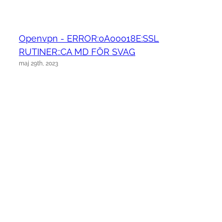
Openvpn - ERROR:0A00018E:SSL
RUTINER::CA MD FÖR SVAG
maj 29th, 2023