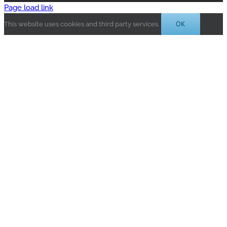
Page load link
OK
This website uses cookies and third party services.