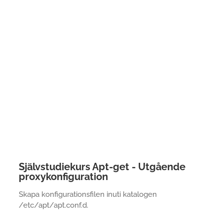
Självstudiekurs Apt-get - Utgående
proxykonfiguration
Skapa konfigurationsfilen inuti katalogen
/etc/apt/apt.conf.d.