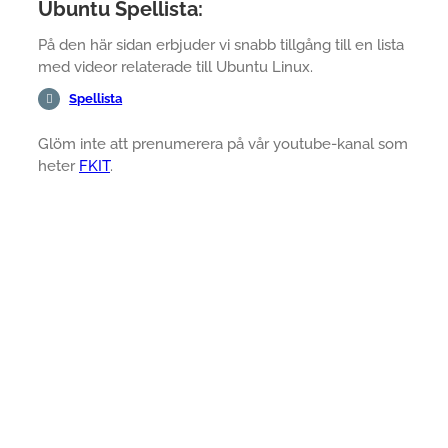
Ubuntu Spellista:
På den här sidan erbjuder vi snabb tillgång till en lista
med videor relaterade till Ubuntu Linux.
Spellista
Glöm inte att prenumerera på vår youtube-kanal som
heter
FKIT
.