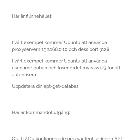
Här är filinnehållet:
I vårt exempel kommer Ubuntu att använda
proxyservern 192.168.0.10 och dess port 3128.
I vårt exempel kommer Ubuntu att använda
usename gohan och lösenordet mypass123 för att
autentisera.
Uppdatera din apt-get-databas.
Här är kommandot utgång:
Grattis! Du konfigurerade proxyautentiseringen APT-