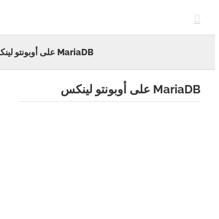
c
MariaDB على أوبونتو لينكس
Mar على أوبونتو لينكس