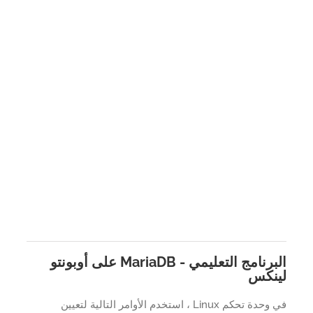
البرنامج التعليمي - MariaDB على أوبونتو
نكس
في وحدة تحكم Linux ، استخدم الأوامر التالية لتعيين