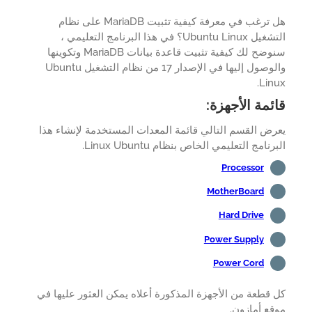
هل ترغب في معرفة كيفية تثبيت MariaDB على نظام
التشغيل Ubuntu Linux؟ في هذا البرنامج التعليمي ،
سنوضح لك كيفية تثبيت قاعدة بيانات MariaDB وتكوينها
والوصول إليها في الإصدار 17 من نظام التشغيل Ubuntu
Lin
ئمة الأجهزة:
ض القسم التالي قائمة المعدات المستخدمة لإنشاء هذا
نامج التعليمي الخاص بنظام Linux Ubuntu.
Processor
MotherBoard
Hard Drive
Power Supply
Power Cord
قطعة من الأجهزة المذكورة أعلاه يمكن العثور عليها في
ع أمازون.