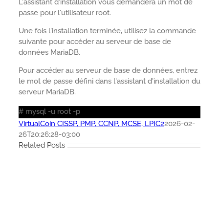
L'assistant d'installation vous demandera un mot de
passe pour l'utilisateur root.
Une fois l'installation terminée, utilisez la commande
suivante pour accéder au serveur de base de
données MariaDB.
Pour accéder au serveur de base de données, entrez
le mot de passe défini dans l'assistant d'installation du
serveur MariaDB.
# mysql -u root -p
VirtualCoin CISSP, PMP, CCNP, MCSE, LPIC2
2026-02-
26T20:26:28-03:00
Related Posts