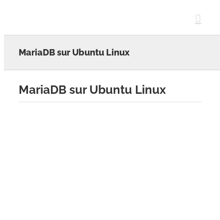
Skip
to
content
MariaDB sur Ubuntu Linux
MariaDB sur Ubuntu Linux