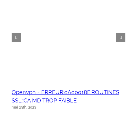
Openvpn - ERREUR:0A00018E:ROUTINES
SSL::CA MD TROP FAIBLE
mai 29th, 2023