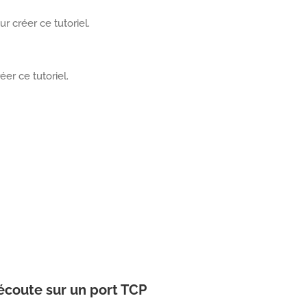
r créer ce tutoriel.
éer ce tutoriel.
écoute sur un port TCP