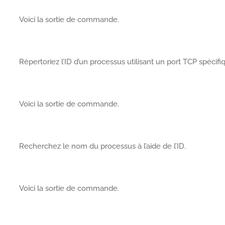
Voici la sortie de commande.
Répertoriez l’ID d’un processus utilisant un port TCP spécifi
Voici la sortie de commande.
Recherchez le nom du processus à l’aide de l’ID.
Voici la sortie de commande.