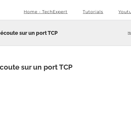
Home - TechExpert
Tutorials
Yout
écoute sur un port TCP
H
coute sur un port TCP