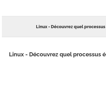
Skip
to
content
Linux - Découvrez quel processus 
Linux - Découvrez quel processus é