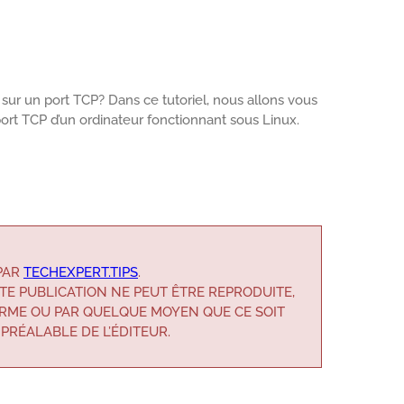
ur un port TCP? Dans ce tutoriel, nous allons vous
rt TCP d’un ordinateur fonctionnant sous Linux.
 PAR
TECHEXPERT.TIPS
.
TE PUBLICATION NE PEUT ÊTRE REPRODUITE,
RME OU PAR QUELQUE MOYEN QUE CE SOIT
 PRÉALABLE DE L’ÉDITEUR.