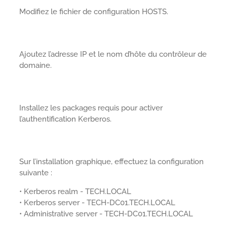
Modifiez le fichier de configuration HOSTS.
Ajoutez l’adresse IP et le nom d’hôte du contrôleur de
domaine.
Installez les packages requis pour activer
l’authentification Kerberos.
Sur l’installation graphique, effectuez la configuration
suivante :
• Kerberos realm - TECH.LOCAL
• Kerberos server - TECH-DC01.TECH.LOCAL
• Administrative server - TECH-DC01.TECH.LOCAL