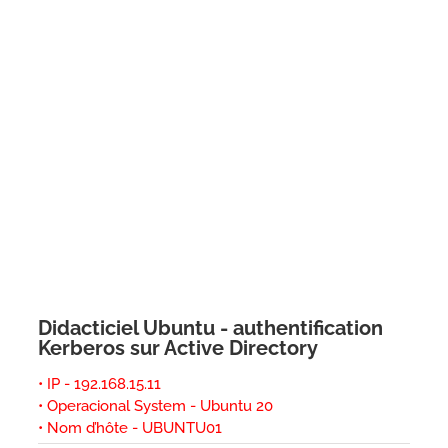
Didacticiel Ubuntu - authentification
Kerberos sur Active Directory
• IP - 192.168.15.11
• Operacional System - Ubuntu 20
• Nom d’hôte - UBUNTU01