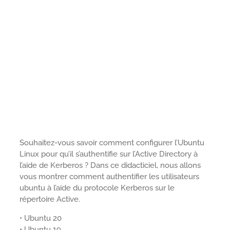
Souhaitez-vous savoir comment configurer l’Ubuntu
Linux pour qu’il s’authentifie sur l’Active Directory à
l’aide de Kerberos ? Dans ce didacticiel, nous allons
vous montrer comment authentifier les utilisateurs
ubuntu à l’aide du protocole Kerberos sur le
répertoire Active.
• Ubuntu 20
• Ubuntu 19