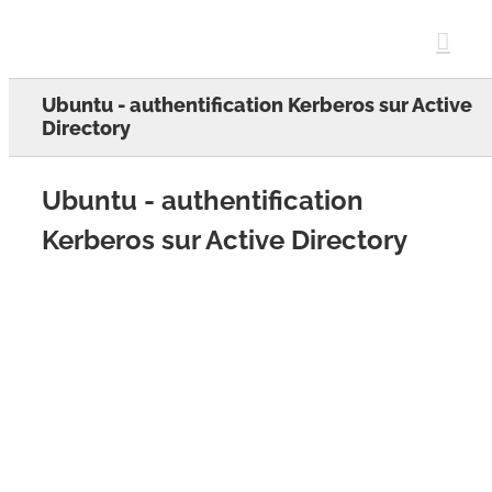
Skip
to
content
Ubuntu - authentification Kerberos sur Active
Directory
Ubuntu - authentification
Kerberos sur Active Directory