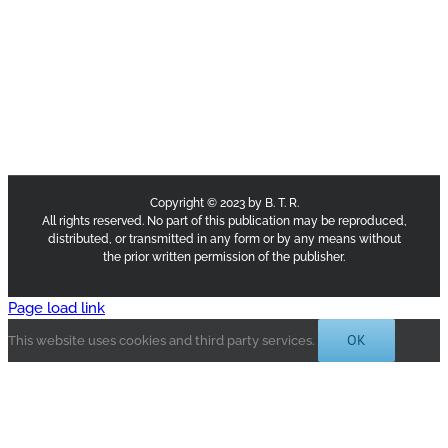
Copyright © 2023 by B. T. R.
All rights reserved. No part of this publication may be reproduced,
distributed, or transmitted in any form or by any means without
the prior written permission of the publisher.
Page load link
OK
This website uses cookies and third party services.