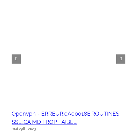
Openvpn - ERREUR:0A00018E:ROUTINES
SSL::CA MD TROP FAIBLE
mai 29th, 2023