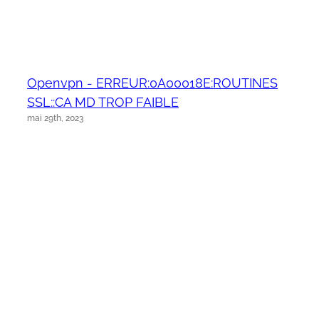
Openvpn - ERREUR:0A00018E:ROUTINES
SSL::CA MD TROP FAIBLE
mai 29th, 2023