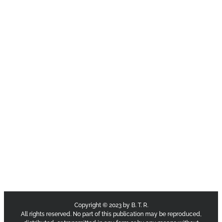
Copyright © 2023 by B. T. R.
All rights reserved. No part of this publication may be reproduced,