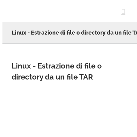
Skip
to
content
Linux - Estrazione di file o directory da un file 
Linux - Estrazione di file o
directory da un file TAR