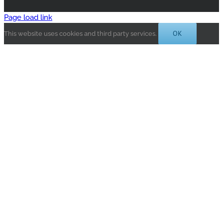
Page load link
OK
This website uses cookies and third party services.