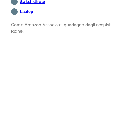
Switch di rete
Laptop
Come Amazon Associate, guadagno dagli acquisti
idonei.