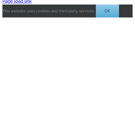
Page load link
OK
This website uses cookies and third party services.