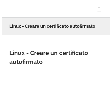
Skip
to
content
Linux - Creare un certificato autofirmato
Linux - Creare un certificato
autofirmato