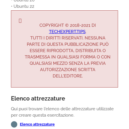
• Ubuntu 20
• Ubuntu 22
COPYRIGHT © 2018-2021 DI
TECHEXPERT.TIPS
.
TUTTI I DIRITTI RISERVATI. NESSUNA
PARTE DI QUESTA PUBBLICAZIONE PUÒ
ESSERE RIPRODOTTA, DISTRIBUITA O
TRASMESSA IN QUALSIASI FORMA O CON
QUALSIASI MEZZO SENZA LA PREVIA
AUTORIZZAZIONE SCRITTA
DELL'EDITORE.
Elenco attrezzature
Qui puoi trovare l'elenco delle attrezzature utilizzate
per creare questa esercitazione.
Elenco attrezzature