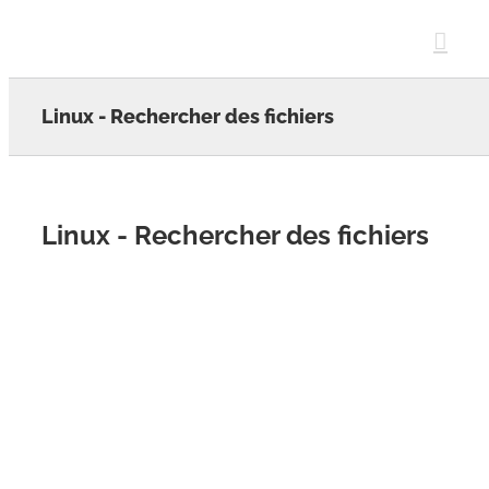
Skip
to
content
Linux - Rechercher des fichiers
Linux - Rechercher des fichiers