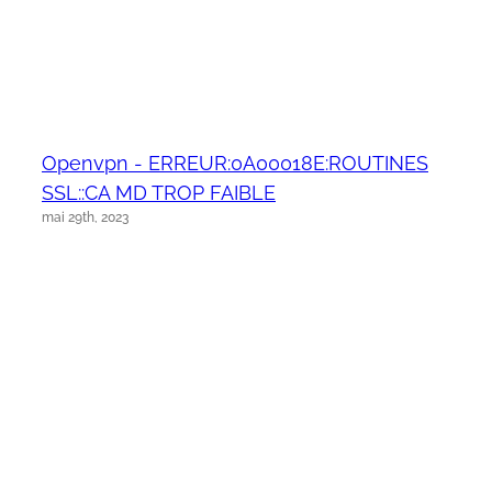
Openvpn - ERREUR:0A00018E:ROUTINES
SSL::CA MD TROP FAIBLE
mai 29th, 2023