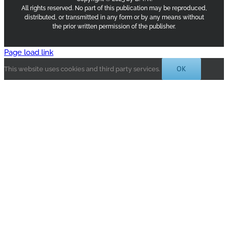
All rights reserved. No part of this publication may be reproduced,
distributed, or transmitted in any form or by any means without
the prior written permission of the publisher.
Page load link
OK
This website uses cookies and third party services.