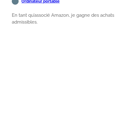
Ordinateur portable
En tant qu’associé Amazon, je gagne des achats
admissibles.