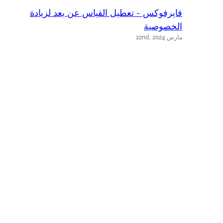
فايرفوكس - تعطيل القياس عن بعد لزيادة
الخصوصية
s
مارس 22nd, 2024
يو