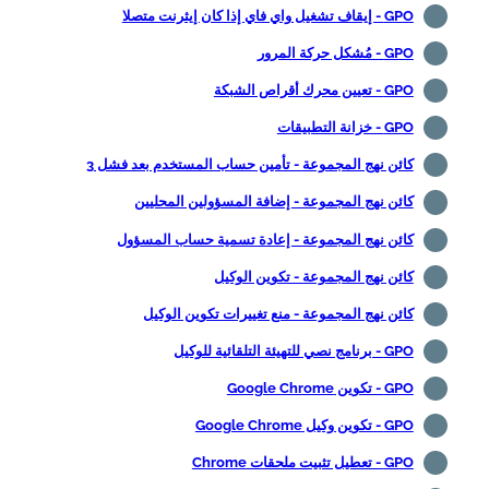
GPO - إيقاف تشغيل واي فاي إذا كان إيثرنت متصلا
GPO - مُشكل حركة المرور
GPO - تعيين محرك أقراص الشبكة
GPO - خزانة التطبيقات
كائن نهج المجموعة - تأمين حساب المستخدم بعد فشل 3
كائن نهج المجموعة - إضافة المسؤولين المحليين
كائن نهج المجموعة - إعادة تسمية حساب المسؤول
كائن نهج المجموعة - تكوين الوكيل
كائن نهج المجموعة - منع تغييرات تكوين الوكيل
GPO - برنامج نصي للتهيئة التلقائية للوكيل
GPO - تكوين Google Chrome
GPO - تكوين وكيل Google Chrome
GPO - تعطيل تثبيت ملحقات Chrome