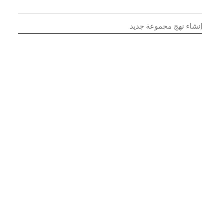
اء نهج مجموعة جديد.