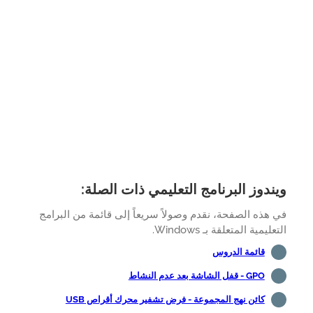
ندوز البرنامج التعليمي ذات الصلة:
هذه الصفحة، نقدم وصولاً سريعاً إلى قائمة من البرامج
ليمية المتعلقة بـ Windows.
قائمة الدروس
GPO - قفل الشاشة بعد عدم النشاط
كائن نهج المجموعة - فرض تشفير محرك أقراص USB