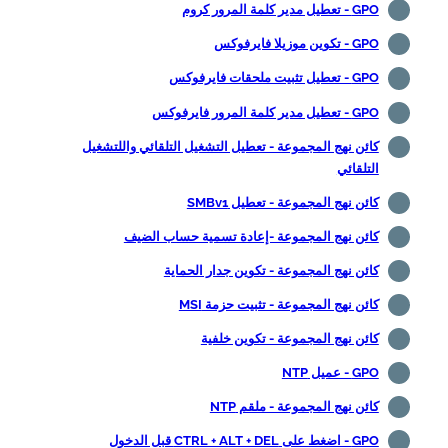
GPO - تعطيل مدير كلمة المرور كروم
GPO - تكوين موزيلا فايرفوكس
GPO - تعطيل تثبيت ملحقات فايرفوكس
GPO - تعطيل مدير كلمة المرور فايرفوكس
كائن نهج المجموعة - تعطيل التشغيل التلقائي واللتشغيل
التلقائي
كائن نهج المجموعة - تعطيل SMBv1
كائن نهج المجموعة -إعادة تسمية حساب الضيف
كائن نهج المجموعة - تكوين جدار الحماية
كائن نهج المجموعة - تثبيت حزمة MSI
كائن نهج المجموعة - تكوين خلفية
GPO - عميل NTP
كائن نهج المجموعة - ملقم NTP
GPO - اضغط على CTRL + ALT + DEL قبل الدخول