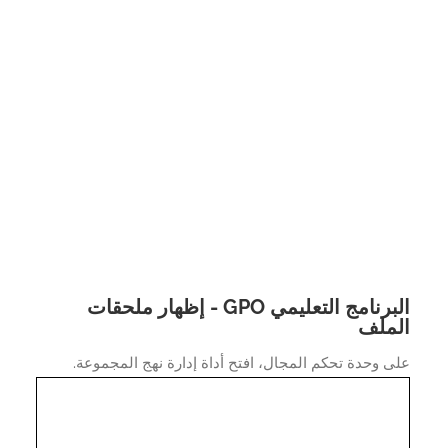
البرنامج التعليمي GPO - إظهار ملحقات
ملف
 وحدة تحكم المجال، افتح أداة إدارة نهج المجموعة.