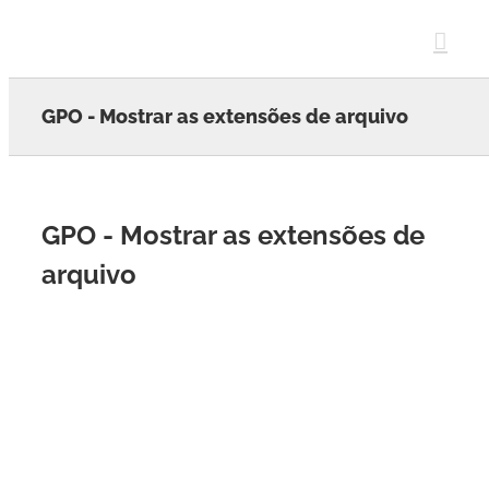
Skip
to
content
GPO - Mostrar as extensões de arquivo
GPO - Mostrar as extensões de
arquivo