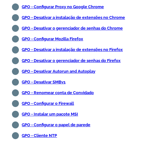
GPO - Configurar Proxy no Google Chrome
GPO - Desativar a instalação de extensões no Chrome
GPO - Desativar o gerenciador de senhas do Chrome
GPO - Configurar Mozilla Firefox
GPO - Desativar a instalação de extensões no Firefox
GPO - Desativar o gerenciador de senhas do Firefox
GPO - Desativar Autorun and Autoplay
GPO - Desativar SMBv1
GPO - Renomear conta de Convidado
GPO - Configurar o Firewall
GPO - Instalar um pacote MSI
GPO - Configurar o papel de parede
GPO - Cliente NTP