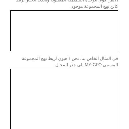
يمن فوق الوحدة التنظيمية المطلوبة وتحديد الخيار لربط
ن نهج المجموعة موجود.
المثال الخاص بنا، نحن ذاهبون لربط نهج المجموعة
MY-GP إلى جذر المجال.