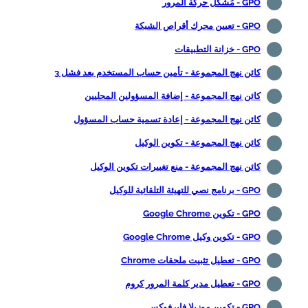
GPO - مُشكل حركة المرور
GPO - تعيين محرك أقراص الشبكة
GPO - خزانة التطبيقات
كائن نهج المجموعة - تأمين حساب المستخدم بعد فشل 3
كائن نهج المجموعة - إضافة المسؤولين المحليين
كائن نهج المجموعة - إعادة تسمية حساب المسؤول
كائن نهج المجموعة - تكوين الوكيل
كائن نهج المجموعة - منع تغييرات تكوين الوكيل
GPO - برنامج نصي للتهيئة التلقائية للوكيل
GPO - تكوين Google Chrome
GPO - تكوين وكيل Google Chrome
GPO - تعطيل تثبيت ملحقات Chrome
GPO - تعطيل مدير كلمة المرور كروم
GPO - تكوين موزيلا فايرفوكس