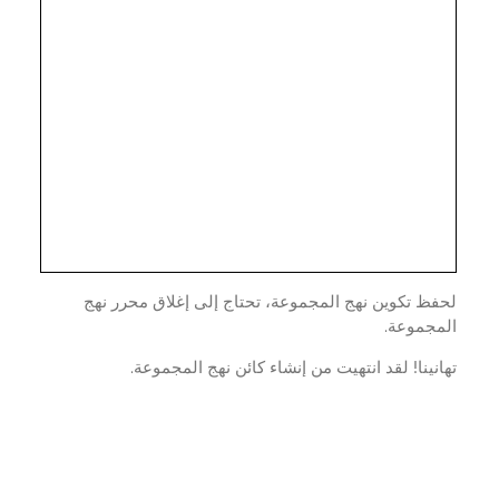
ظ تكوين نهج المجموعة، تحتاج إلى إغلاق محرر نهج
مجموعة.
نينا! لقد انتهيت من إنشاء كائن نهج المجموعة.