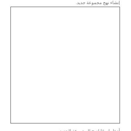
اء نهج مجموعة جديد.