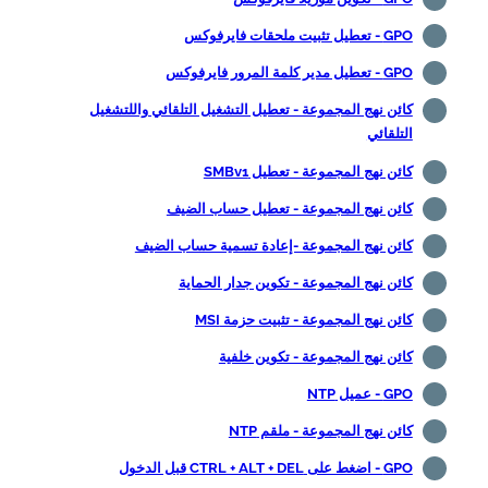
GPO - تعطيل تثبيت ملحقات فايرفوكس
GPO - تعطيل مدير كلمة المرور فايرفوكس
كائن نهج المجموعة - تعطيل التشغيل التلقائي واللتشغيل
التلقائي
كائن نهج المجموعة - تعطيل SMBv1
كائن نهج المجموعة - تعطيل حساب الضيف
كائن نهج المجموعة -إعادة تسمية حساب الضيف
كائن نهج المجموعة - تكوين جدار الحماية
كائن نهج المجموعة - تثبيت حزمة MSI
كائن نهج المجموعة - تكوين خلفية
GPO - عميل NTP
كائن نهج المجموعة - ملقم NTP
GPO - اضغط على CTRL + ALT + DEL قبل الدخول