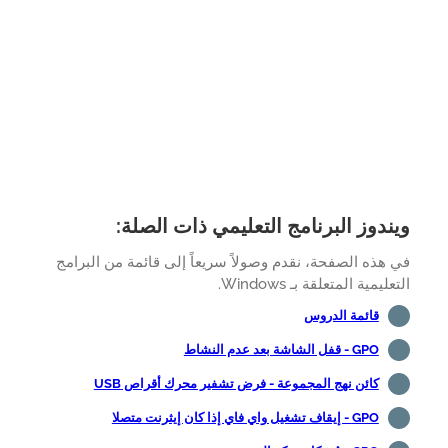
ندوز البرنامج التعليمي ذات الصلة:
هذه الصفحة، نقدم وصولاً سريعاً إلى قائمة من البرامج
ليمية المتعلقة بـ Windows.
قائمة الدروس
GPO - قفل الشاشة بعد عدم النشاط
كائن نهج المجموعة - فرض تشفير محرك أقراص USB
GPO - إيقاف تشغيل واي فاي إذا كان إيثرنت متصلا