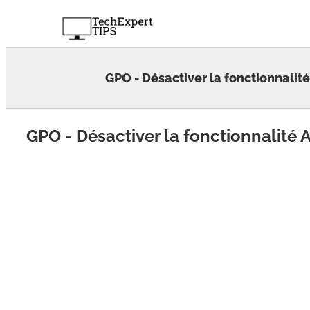
Skip
to
content
GPO - Désactiver la fonctionnalit
GPO - Désactiver la fonctionnalité 