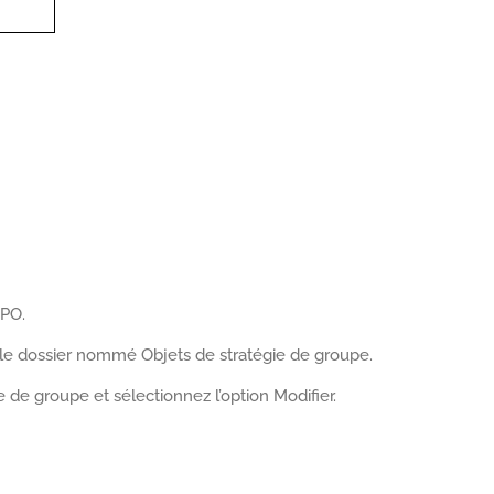
PO.
 le dossier nommé Objets de stratégie de groupe.
e de groupe et sélectionnez l’option Modifier.