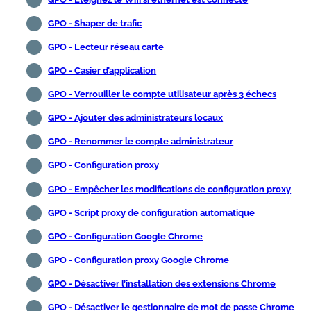
GPO - Shaper de trafic
GPO - Lecteur réseau carte
GPO - Casier d’application
GPO - Verrouiller le compte utilisateur après 3 échecs
GPO - Ajouter des administrateurs locaux
GPO - Renommer le compte administrateur
GPO - Configuration proxy
GPO - Empêcher les modifications de configuration proxy
GPO - Script proxy de configuration automatique
GPO - Configuration Google Chrome
GPO - Configuration proxy Google Chrome
GPO - Désactiver l’installation des extensions Chrome
GPO - Désactiver le gestionnaire de mot de passe Chrome