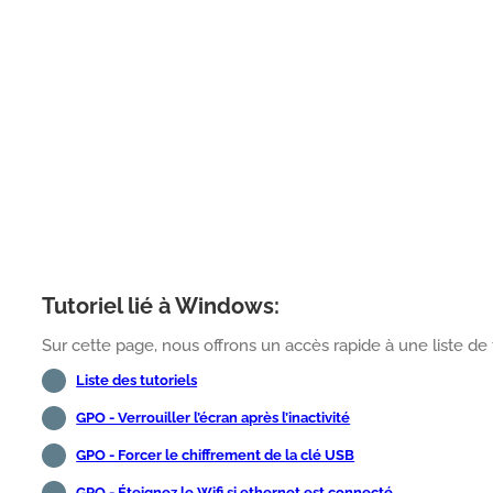
Tutoriel lié à Windows:
Sur cette page, nous offrons un accès rapide à une liste de 
Liste des tutoriels
GPO - Verrouiller l’écran après l’inactivité
GPO - Forcer le chiffrement de la clé USB
GPO - Éteignez le Wifi si ethernet est connecté