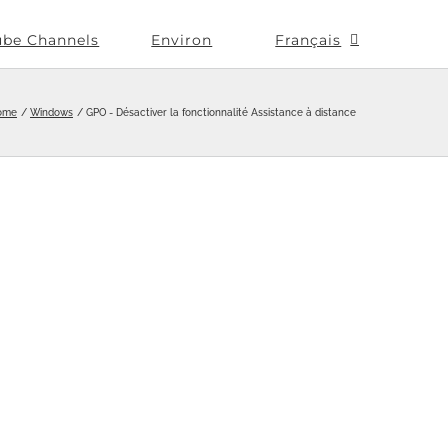
ube Channels
Environ
Français
ome
Windows
GPO - Désactiver la fonctionnalité Assistance à distance