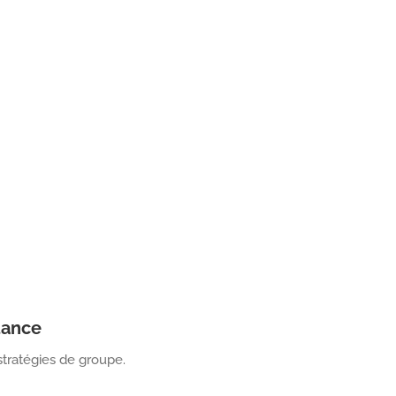
stance
stratégies de groupe.