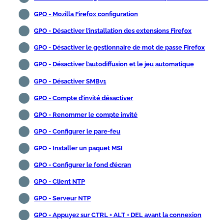
GPO - Mozilla Firefox configuration
GPO - Désactiver l’installation des extensions Firefox
GPO - Désactiver le gestionnaire de mot de passe Firefox
GPO - Désactiver l’autodiffusion et le jeu automatique
GPO - Désactiver SMBv1
GPO - Compte d’invité désactiver
GPO - Renommer le compte invité
GPO - Configurer le pare-feu
GPO - Installer un paquet MSI
GPO - Configurer le fond d’écran
GPO - Client NTP
GPO - Serveur NTP
GPO - Appuyez sur CTRL + ALT + DEL avant la connexion