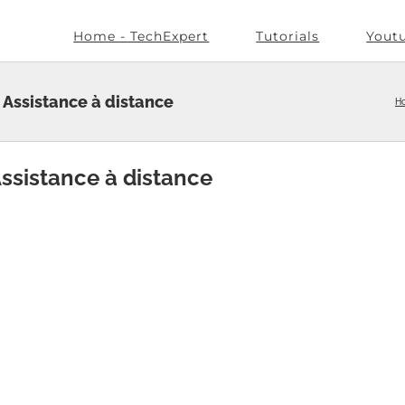
Home - TechExpert
Tutorials
Yout
é Assistance à distance
H
Assistance à distance