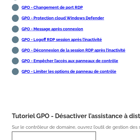
GPO - Changement de port RDP
GPO - Protection cloud Windows Defender
GPO - Message après connexion
GPO - Logoff RDP session après l’inactivité
GPO - Déconnexion de la session RDP après l’inactivité
GPO - Empêcher l’accès aux panneaux de contrôle
GPO - Limiter les options de panneau de contrôle
Tutoriel GPO - Désactiver l’assistance à di
Sur le contrôleur de domaine, ouvrez l’outil de gestion des 