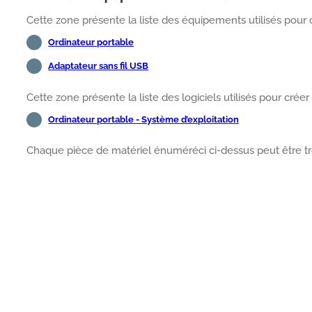
Cette zone présente la liste des équipements utilisés pour c
Ordinateur portable
Adaptateur sans fil USB
Cette zone présente la liste des logiciels utilisés pour créer
Ordinateur portable - Système d’exploitation
Chaque pièce de matériel énuméréci ci-dessus peut être tr