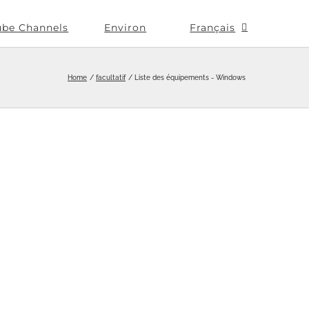
ube Channels
Environ
Français
Home
facultatif
Liste des équipements - Windows