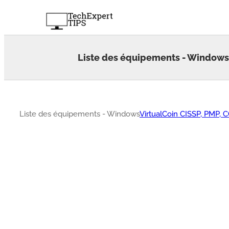
Skip
to
content
Liste des équipements - Windows
Liste des équipements - Windows
VirtualCoin CISSP, PMP, 