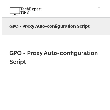
Skip
to
content
GPO - Proxy Auto-configuration Script
GPO - Proxy Auto-configuration
Script