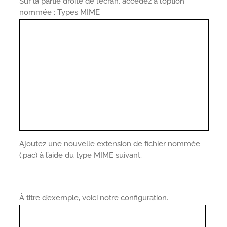
Sur la partie droite de l’écran, accédez à l’option
nommée : Types MIME
Ajoutez une nouvelle extension de fichier nommée
(.pac) à l’aide du type MIME suivant.
À titre d’exemple, voici notre configuration.