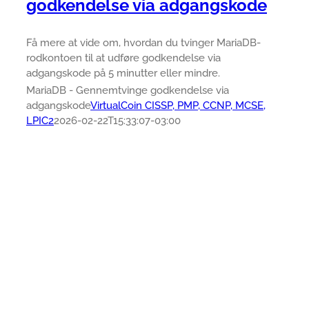
godkendelse via adgangskode
Få mere at vide om, hvordan du tvinger MariaDB-
rodkontoen til at udføre godkendelse via
adgangskode på 5 minutter eller mindre.
MariaDB - Gennemtvinge godkendelse via
adgangskode
VirtualCoin CISSP, PMP, CCNP, MCSE,
LPIC2
2026-02-22T15:33:07-03:00