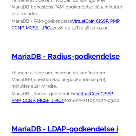
Få mere at vide om, hvordan du konfigurerer
MariaDB-tjenestens PAM-godkendelse på 5 minutter
eller mindre.
MariaDB - PAM-godkendelse
VirtualCoin CISSP, PMP,
CCNP, MCSE, LPIC2
2026-02-17T10:38:01-03:00
MariaDB - Radius-godkendelse
Få mere at vide om, hvordan du konfigurerer
MariaDB-tjenesten Radius-godkendelse på 5
minutter eller mindre.
MariaDB - Radius-godkendelse
VirtualCoin CISSP,
PMP, CCNP, MCSE, LPIC2
2026-02-21T05:21:22-03:00
MariaDB - LDAP-godkendelse i