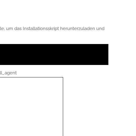
, um das Installationsskript herunterzuladen und
ll_agent