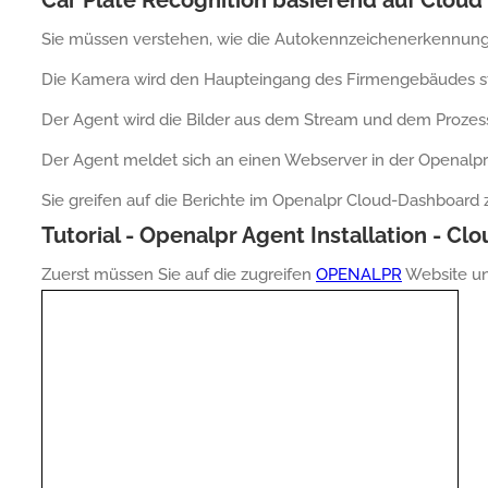
Car Plate Recognition basierend auf Cloud 
Sie müssen verstehen, wie die Autokennzeichenerkennung 
Die Kamera wird den Haupteingang des Firmengebäudes s
Der Agent wird die Bilder aus dem Stream und dem Prozes
Der Agent meldet sich an einen Webserver in der Openalpr
Sie greifen auf die Berichte im Openalpr Cloud-Dashboard 
Tutorial - Openalpr Agent Installation - Cl
Zuerst müssen Sie auf die zugreifen
OPENALPR
Website und