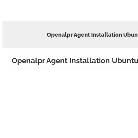
Skip
to
content
Openalpr Agent Installation Ubun
Openalpr Agent Installation Ubuntu