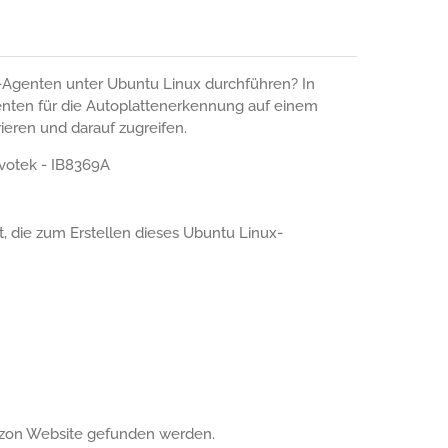
pr-Agenten unter Ubuntu Linux durchführen? In
genten für die Autoplattenerkennung auf einem
ieren und darauf zugreifen.
votek - IB8369A
t, die zum Erstellen dieses Ubuntu Linux-
azon Website gefunden werden.