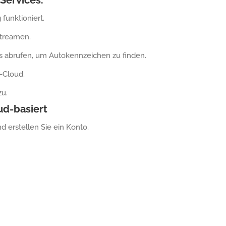
Services.
funktioniert.
treamen.
s abrufen, um Autokennzeichen zu finden.
-Cloud.
zu.
oud-basiert
 erstellen Sie ein Konto.