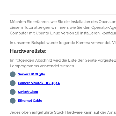
Möchten Sie erfahren, wie Sie die Installation des Openal
diesem Tutorial zeigen wir Ihnen, wie Sie den Openalpr-A
Computer mit Ubuntu Linux Version 18 installieren, konfigur
In unserem Beispiel wurde folgende Kamera verwendet: Vi
Hardwareliste:
Im folgenden Abschnitt wird die Liste der Geräte vorgestell
Lernprogramms verwendet werden.
Server HP DL380
Camera Vivotek - IB8369A
Switch Cisco
Ethernet Cable
Jedes oben aufgeführte Stück Hardware kann auf der Am