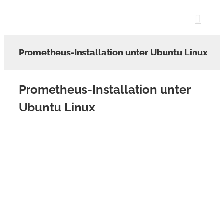
Skip
to
content
Prometheus-Installation unter Ubuntu Linux
Prometheus-Installation unter
Ubuntu Linux