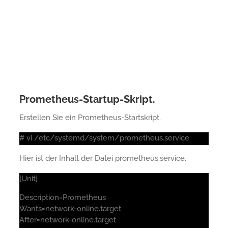
Prometheus-Startup-Skript.
Erstellen Sie ein Prometheus-Startskript.
# vi /etc/systemd/system/prometheus.service
Hier ist der Inhalt der Datei prometheus.service.
[Unit]
Description=Prometheus
Wants=network-online.target
After=network-online.target