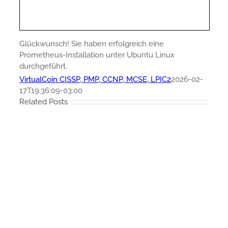
Glückwunsch! Sie haben erfolgreich eine
Prometheus-Installation unter Ubuntu Linux
durchgeführt.
VirtualCoin CISSP, PMP, CCNP, MCSE, LPIC2
2026-02-
17T19:36:09-03:00
Related Posts