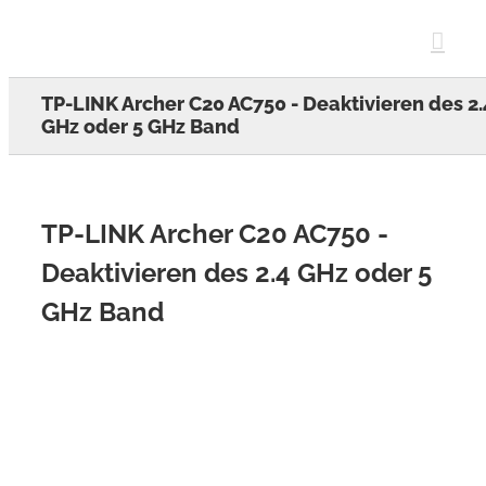
Skip
to
content
TP-LINK Archer C20 AC750 - Deaktivieren des 2.
GHz oder 5 GHz Band
TP-LINK Archer C20 AC750 -
Deaktivieren des 2.4 GHz oder 5
GHz Band