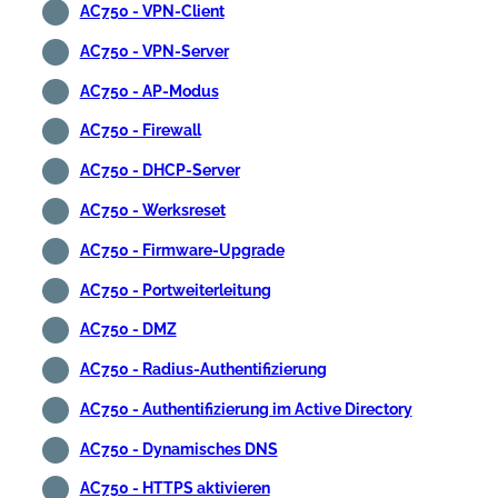
AC750 - VPN-Client
AC750 - VPN-Server
AC750 - AP-Modus
AC750 - Firewall
AC750 - DHCP-Server
AC750 - Werksreset
AC750 - Firmware-Upgrade
AC750 - Portweiterleitung
AC750 - DMZ
AC750 - Radius-Authentifizierung
AC750 - Authentifizierung im Active Directory
AC750 - Dynamisches DNS
AC750 - HTTPS aktivieren