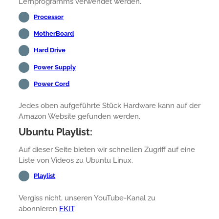
Lernprogramms verwendet werden.
Processor
MotherBoard
Hard Drive
Power Supply
Power Cord
Jedes oben aufgeführte Stück Hardware kann auf der
Amazon Website gefunden werden.
Ubuntu Playlist:
Auf dieser Seite bieten wir schnellen Zugriff auf eine
Liste von Videos zu Ubuntu Linux.
Playlist
Vergiss nicht, unseren YouTube-Kanal zu
abonnieren
FKIT
.