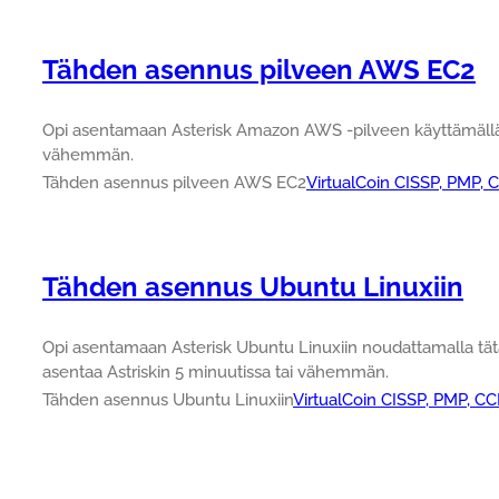
Tähden asennus pilveen AWS EC2
Opi asentamaan Asterisk Amazon AWS -pilveen käyttämällä U
vähemmän.
Tähden asennus pilveen AWS EC2
VirtualCoin CISSP, PMP,
Tähden asennus Ubuntu Linuxiin
Opi asentamaan Asterisk Ubuntu Linuxiin noudattamalla tätä 
asentaa Astriskin 5 minuutissa tai vähemmän.
Tähden asennus Ubuntu Linuxiin
VirtualCoin CISSP, PMP, C