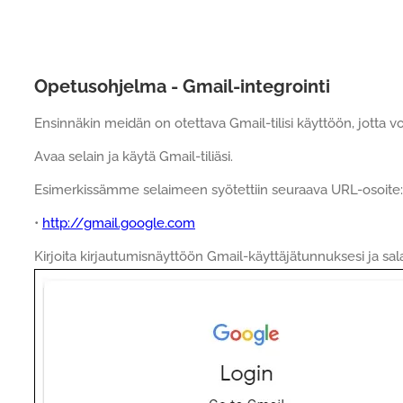
Opetusohjelma - Gmail-integrointi
Ensinnäkin meidän on otettava Gmail-tilisi käyttöön, jotta vo
Avaa selain ja käytä Gmail-tiliäsi.
Esimerkissämme selaimeen syötettiin seuraava URL-osoite:
•
http://gmail.google.com
Kirjoita kirjautumisnäyttöön Gmail-käyttäjätunnuksesi ja sal