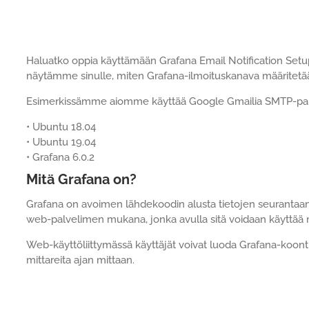
Haluatko oppia käyttämään Grafana Email Notification Set
näytämme sinulle, miten Grafana-ilmoituskanava määritetä
Esimerkissämme aiomme käyttää Google Gmailia SMTP-pa
• Ubuntu 18.04
• Ubuntu 19.04
• Grafana 6.0.2
Mitä Grafana on?
Grafana on avoimen lähdekoodin alusta tietojen seurantaan, a
web-palvelimen mukana, jonka avulla sitä voidaan käyttää 
Web-käyttöliittymässä käyttäjät voivat luoda Grafana-koontin
mittareita ajan mittaan.