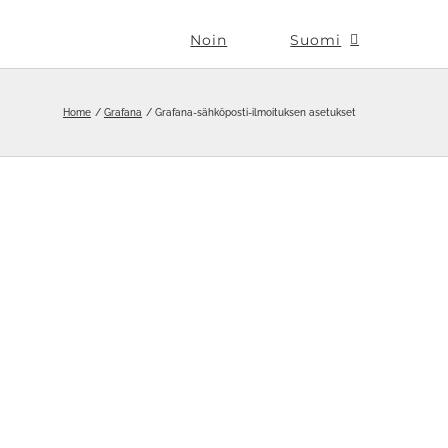
Noin
Suomi
Home
Grafana
Grafana-sähköposti-ilmoituksen asetukset