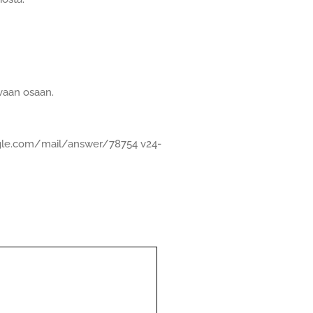
vaan osaan.
google.com/mail/answer/78754 v24-