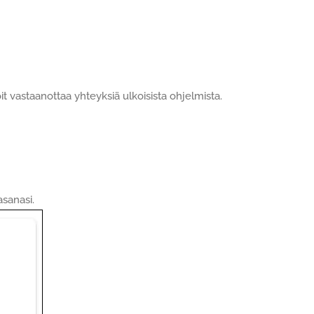
it vastaanottaa yhteyksiä ulkoisista ohjelmista.
asanasi.