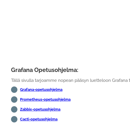
Grafana Opetusohjelma:
Tällä sivulla tarjoamme nopean pääsyn luetteloon Grafana tu
Grafana-opetusohjelma
Prometheus-opetusohjelma
Zabbix-opetusohjelma
Cacti-opetusohjelma