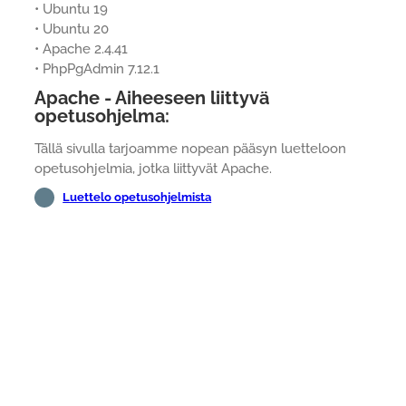
• Ubuntu 19
• Ubuntu 20
• Apache 2.4.41
• PhpPgAdmin 7.12.1
Apache - Aiheeseen liittyvä
opetusohjelma:
Tällä sivulla tarjoamme nopean pääsyn luetteloon
opetusohjelmia, jotka liittyvät Apache.
Luettelo opetusohjelmista