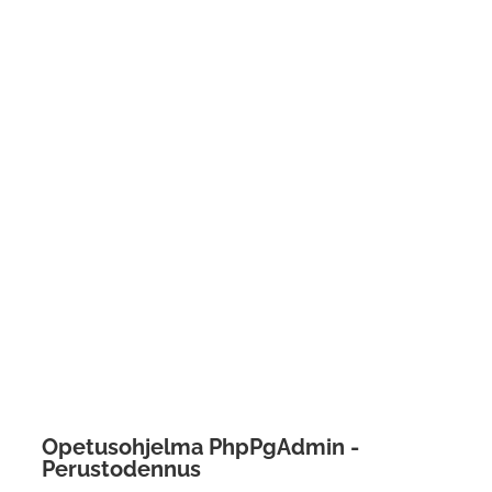
Opetusohjelma PhpPgAdmin -
Perustodennus