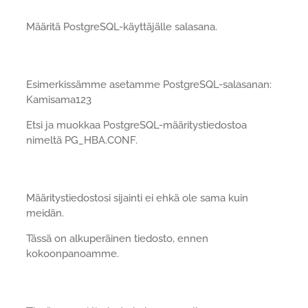
Määritä PostgreSQL-käyttäjälle salasana.
Esimerkissämme asetamme PostgreSQL-salasanan:
Kamisama123
Etsi ja muokkaa PostgreSQL-määritystiedostoa
nimeltä PG_HBA.CONF.
Määritystiedostosi sijainti ei ehkä ole sama kuin
meidän.
Tässä on alkuperäinen tiedosto, ennen
kokoonpanoamme.