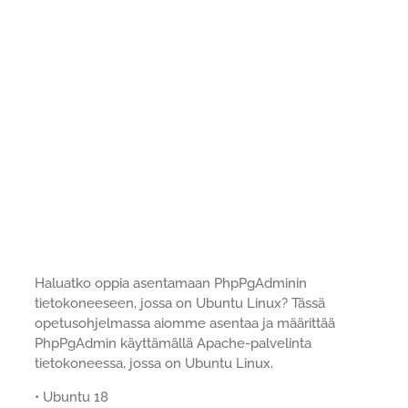
Haluatko oppia asentamaan PhpPgAdminin
tietokoneeseen, jossa on Ubuntu Linux? Tässä
opetusohjelmassa aiomme asentaa ja määrittää
PhpPgAdmin käyttämällä Apache-palvelinta
tietokoneessa, jossa on Ubuntu Linux.
• Ubuntu 18