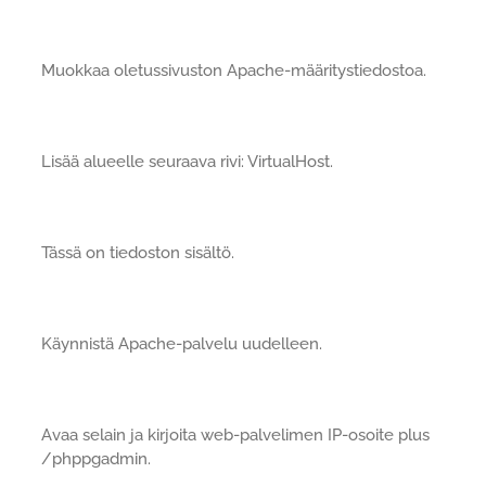
Muokkaa oletussivuston Apache-määritystiedostoa.
Lisää alueelle seuraava rivi: VirtualHost.
Tässä on tiedoston sisältö.
Käynnistä Apache-palvelu uudelleen.
Avaa selain ja kirjoita web-palvelimen IP-osoite plus
/phppgadmin.