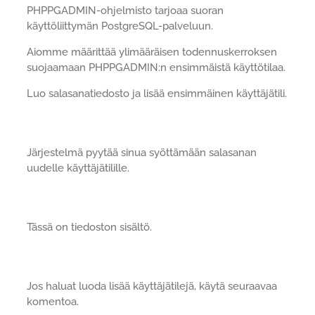
PHPPGADMIN-ohjelmisto tarjoaa suoran
käyttöliittymän PostgreSQL-palveluun.
Aiomme määrittää ylimääräisen todennuskerroksen
suojaamaan PHPPGADMIN:n ensimmäistä käyttötilaa.
Luo salasanatiedosto ja lisää ensimmäinen käyttäjätili.
Järjestelmä pyytää sinua syöttämään salasanan
uudelle käyttäjätilille.
Tässä on tiedoston sisältö.
Jos haluat luoda lisää käyttäjätilejä, käytä seuraavaa
komentoa.