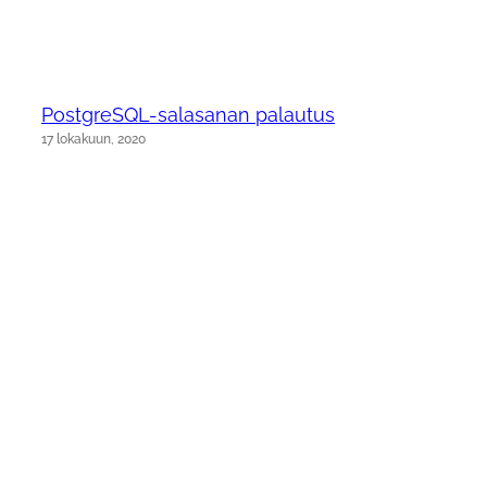
PostgreSQL-salasanan palautus
17 lokakuun, 2020