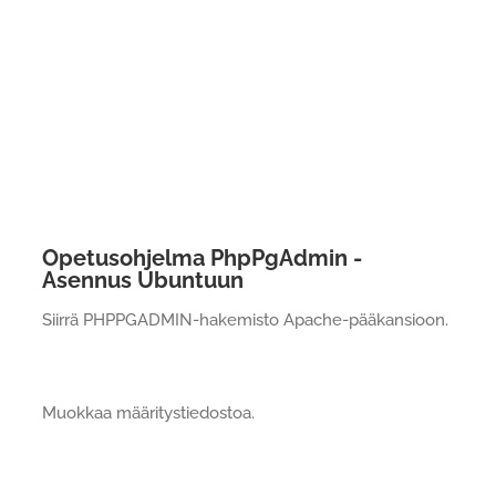
Opetusohjelma PhpPgAdmin -
Asennus Ubuntuun
Siirrä PHPPGADMIN-hakemisto Apache-pääkansioon.
Muokkaa määritystiedostoa.