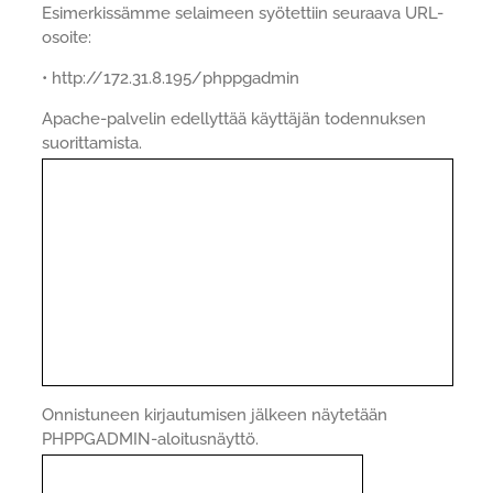
Esimerkissämme selaimeen syötettiin seuraava URL-
osoite:
• http://172.31.8.195/phppgadmin
Apache-palvelin edellyttää käyttäjän todennuksen
suorittamista.
Onnistuneen kirjautumisen jälkeen näytetään
PHPPGADMIN-aloitusnäyttö.