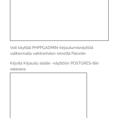
Voit käyttää PHPPGADMIN-kirjautumisnäyttöä
valitsemalla vaihtoehdon nimeltä Palvelin.
Kirjoita Kirjaudu sisään -näyttöön POSTGRES-tilin
salasana.