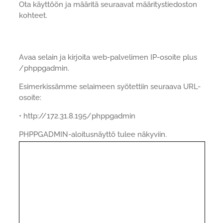
Ota käyttöön ja määritä seuraavat määritystiedoston
kohteet.
Avaa selain ja kirjoita web-palvelimen IP-osoite plus
/phppgadmin.
Esimerkissämme selaimeen syötettiin seuraava URL-
osoite:
• http://172.31.8.195/phppgadmin
PHPPGADMIN-aloitusnäyttö tulee näkyviin.