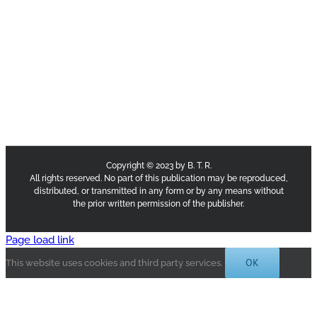
Copyright © 2023 by B. T. R.
All rights reserved. No part of this publication may be reproduced,
distributed, or transmitted in any form or by any means without
the prior written permission of the publisher.
Page load link
OK
This website uses cookies and third party services.