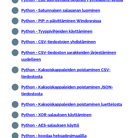
Python - Satunnaisen salasanan luominen
Python - PIP: n päivittäminen Windowsissa
Python - Tyyppivihjeiden käyttäminen
Python - CSV-tiedostojen yhdistäminen
Python - CSV-tiedoston sarakkeiden järjestäminen
uudelleen
Python - Kaksoiskappaleiden poistaminen CSV-
tiedostosta
Python - Kaksoiskappaleiden poistaminen JSON-
tiedostosta
Python - Kaksoiskappaleiden poistaminen luettelosta
Python - XOR-salauksen käyttäminen
Python - AES-salauksen käyttö
Python - koodaa heksadesimaalilla