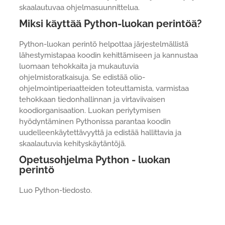
skaalautuvaa ohjelmasuunnittelua.
Miksi käyttää Python-luokan perintöä?
Python-luokan perintö helpottaa järjestelmällistä
lähestymistapaa koodin kehittämiseen ja kannustaa
luomaan tehokkaita ja mukautuvia
ohjelmistoratkaisuja. Se edistää olio-
ohjelmointiperiaatteiden toteuttamista, varmistaa
tehokkaan tiedonhallinnan ja virtaviivaisen
koodiorganisaation. Luokan periytymisen
hyödyntäminen Pythonissa parantaa koodin
uudelleenkäytettävyyttä ja edistää hallittavia ja
skaalautuvia kehityskäytäntöjä.
Opetusohjelma Python - luokan
perintö
Luo Python-tiedosto.