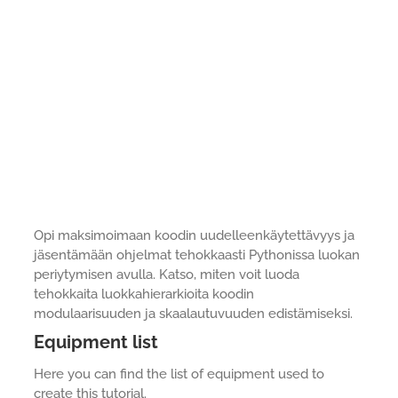
Opi maksimoimaan koodin uudelleenkäytettävyys ja
jäsentämään ohjelmat tehokkaasti Pythonissa luokan
periytymisen avulla. Katso, miten voit luoda
tehokkaita luokkahierarkioita koodin
modulaarisuuden ja skaalautuvuuden edistämiseksi.
Equipment list
Here you can find the list of equipment used to
create this tutorial.