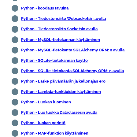
Python - koodaus tavuina
Python - Tiedostonsiirto Websocketsin avulla
Python - Tiedostonsiirto Socketsin avulla
Python - MySQL-tietokannan käyttäminen
Python - MySQL-tietokanta SQLAlchemy ORM: n avulla
Python - SQLite-tietokannan käyttö
Python - SQLite-tietokanta SQLAlchemy ORM: n avulla
Python - Laske päivämäärän ja kellonajan ero
Python - Lambda-funktioiden käyttäminen
Python - Luokan luominen
Python - Luo luokka Dataclassesin avulla
Python - luokan perintö
Python - MAP-funktion käyttäminen