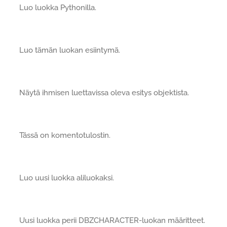
Luo luokka Pythonilla.
Luo tämän luokan esiintymä.
Näytä ihmisen luettavissa oleva esitys objektista.
Tässä on komentotulostin.
Luo uusi luokka aliluokaksi.
Uusi luokka perii DBZCHARACTER-luokan määritteet.