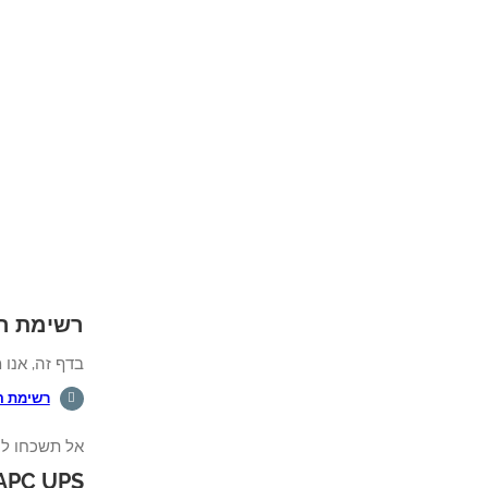
רשימת השמעה
בדף זה, אנו מ
רשימת 
אל תשכחו לה
APC UPS - ערכת לימוד בנושא