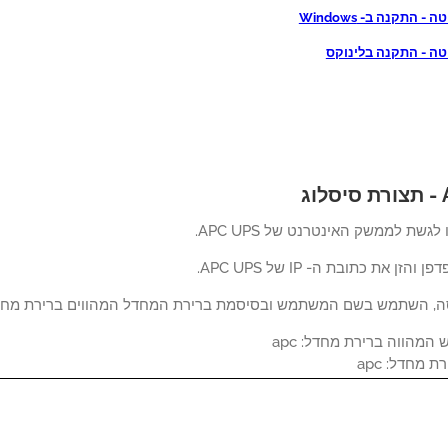
 - התקנה ב- Windows
טה - התקנה בלינוקס
ג
לגשת לממשק האינטרנט של APC UPS.
זן את כתובת ה- IP של APC UPS.
ה, השתמש בשם המשתמש ובסיסמת ברירת המחדל המהווים ברירת מחד
מהווה ברירת מחדל: apc
 מחדל: apc