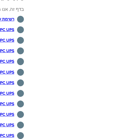
בדף זה, אנו מ
רשימת ע
APC UPS - גלה את כתובת ה
APC UPS - תצורה ראשו
APC UPS - שחזור סי
APC UPS - אימות במדריך ה
APC UPS - אימות רדיוס באמצעות פר
APC UPS - תצורת כתובת IP באמצעות תצ
APC UPS - תצורת כתובת IP באמצעות
APC UPS - איפוס למצב 
APC UPS - הפעל מחדש את ממשק ה
APC UPS - שדרוג קו
APC UPS - שדרוג קושחה של ממשק 