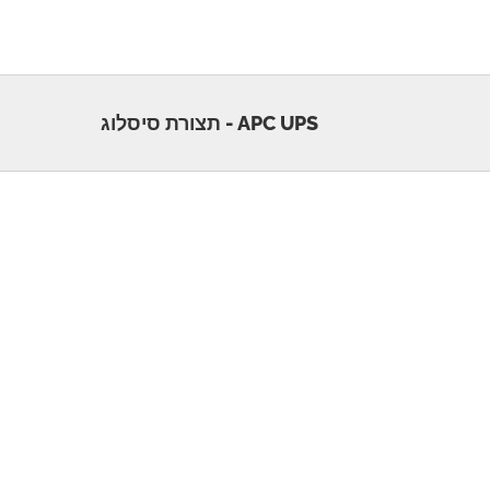
APC UPS - תצורת סיסלוג