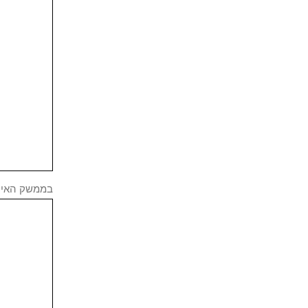
בממשק האינט