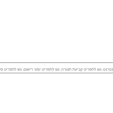
רנט, גש לתפריט קביעת תצורה, גש לתפריט יומני רישום, גש לתפריט סי