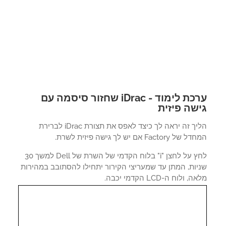
ערכת לימוד - iDrac שחזור סיסמה עם
שה פיזית
הליך זה יראה לך כיצד לאפס את תצורת iDrac לברירת
Factory אם יש לך גישה פיזית לשרת.
לחץ על לחצן "i" בלוח הקדמי של השרת של Dell למשך 30
יות, המתן עד שמעריצי הקירור יתחילו להסתובב במהירות
 ולוח ה-LCD הקדמי יכבה.