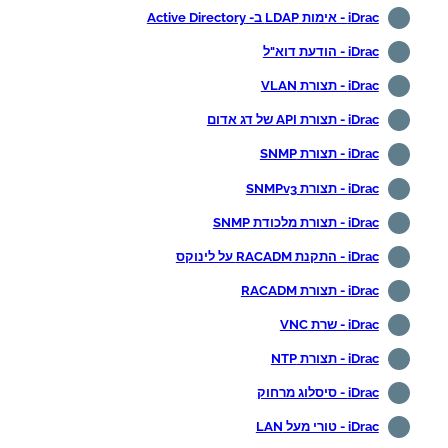
iDrac - אימות LDAP ב- Active Directory
iDrac - הודעת דוא"ל
iDrac - תצורת VLAN
iDrac - תצורת API של דג אדום
iDrac - תצורת SNMP
iDrac - תצורת SNMPv3
iDrac - תצורת מלכודת SNMP
iDrac - התקנת RACADM על לינוקס
iDrac - תצורת RACADM
iDrac - שרת VNC
iDrac - תצורת NTP
iDrac - סיסלוג מרחוק
iDrac - טורי מעל LAN