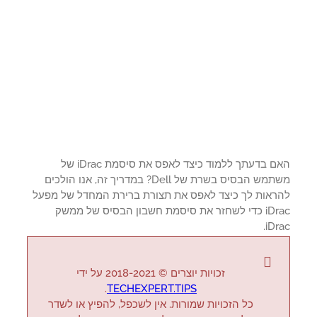
האם בדעתך ללמוד כיצד לאפס את סיסמת iDrac של
משתמש הבסיס בשרת של Dell? במדריך זה, אנו הולכים
ראות לך כיצד לאפס את תצורת ברירת המחדל של מפעל
iDrac כדי לשחזר את סיסמת חשבון הבסיס של ממשק
iDr
זכויות יוצרים © 2018-2021 על ידי
.
TECHEXPERT.TIPS
כל הזכויות שמורות. אין לשכפל, להפיץ או לשדר