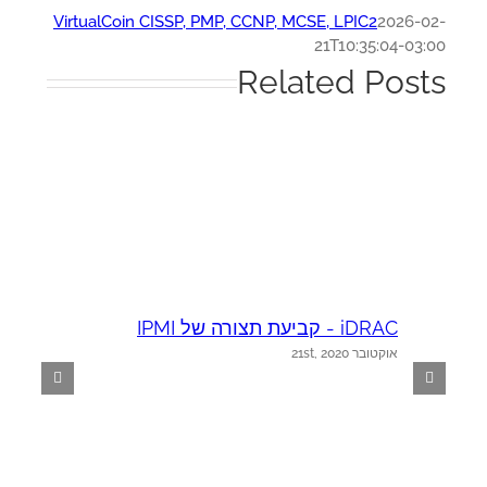
VirtualCoin CISSP, PMP, CCNP, MCSE, LPIC2
2026-0
21T10:35:04-03:
Related Post
iDRAC - קביעת תצורה של IPMI
AC
אוקטובר 21st, 2020
א