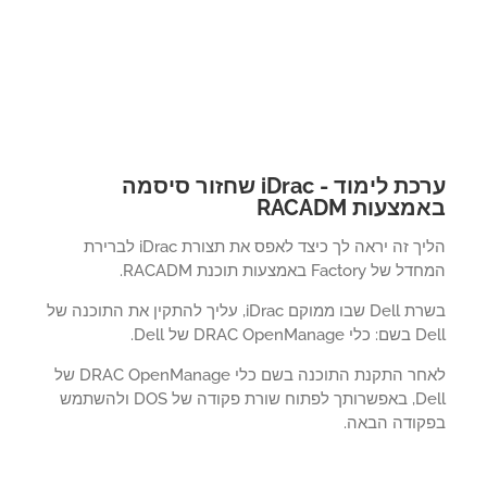
ערכת לימוד - iDrac שחזור סיסמה
צעות RACADM
הליך זה יראה לך כיצד לאפס את תצורת iDrac לברירת
 Factory באמצעות תוכנת RACADM.
בשרת Dell שבו ממוקם iDrac, עליך להתקין את התוכנה של
DRAC OpenM של Dell.
לאחר התקנת התוכנה בשם כלי DRAC OpenManage של
Dell, באפשרותך לפתוח שורת פקודה של DOS ולהשתמש
קודה הבאה.