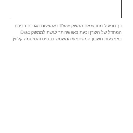
כך תפעיל מחדש את ממשק iDrac באמצעות הגדרת ברירת
המחדל של היצרן וכעת באפשרותך לגשת לממשק iDrac
מצעות חשבון המשתמש המשמש כבסיס והסיסמה קלווין.