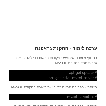
כת לימוד - התקנת גראפנה
במסוף Linux, השתמש בפקודות הבאות כדי להתקין את
ות מסד הנתונים MySQL.
מש בפקודה הבאה כדי לגשת לשורת הפקודה MySQL.