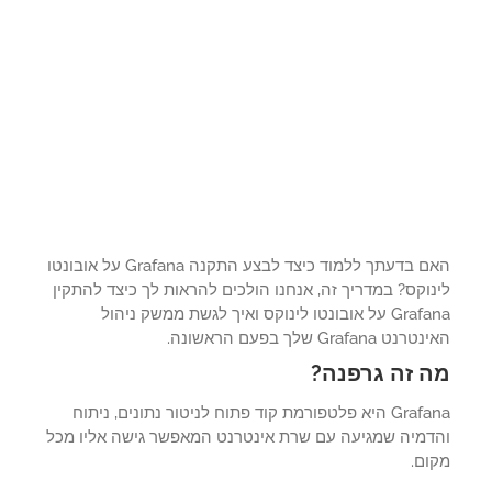
האם בדעתך ללמוד כיצד לבצע התקנה Grafana על אובונטו
וקס? במדריך זה, אנחנו הולכים להראות לך כיצד להתקין
Grafana על אובונטו לינוקס ואיך לגשת ממשק ניהול
 Grafana שלך בפעם הראשונה.
 זה גרפנה?
Grafana היא פלטפורמת קוד פתוח לניטור נתונים, ניתוח
דמיה שמגיעה עם שרת אינטרנט המאפשר גישה אליו מכל
ום.