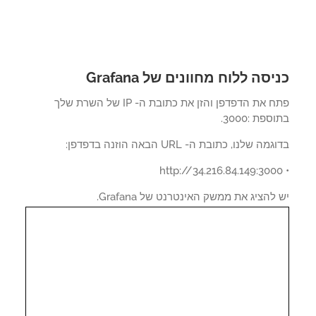
יסה ללוח מחוונים של Grafana
פתח את הדפדפן והזן את כתובת ה- IP של השרת שלך
פת :3000.
ה שלנו, כתובת ה- URL הבאה הוזנה בדפדפן:
להציג את ממשק האינטרנט של Grafana.