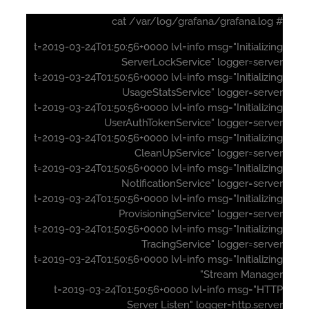
t=2019-03-24T01:50:56+0000 lvl=info msg="Initializ
ServerLockService" logger=serv
t=2019-03-24T01:50:56+0000 lvl=info msg="Initializ
UsageStatsService" logger=serv
t=2019-03-24T01:50:56+0000 lvl=info msg="Initializ
UserAuthTokenService" logger=serv
t=2019-03-24T01:50:56+0000 lvl=info msg="Initializ
CleanUpService" logger=serv
t=2019-03-24T01:50:56+0000 lvl=info msg="Initializ
NotificationService" logger=ser
t=2019-03-24T01:50:56+0000 lvl=info msg="Initializ
ProvisioningService" logger=serv
t=2019-03-24T01:50:56+0000 lvl=info msg="Initializ
TracingService" logger=serv
t=2019-03-24T01:50:56+0000 lvl=info msg="Initializ
Stream Manage
t=2019-03-24T01:50:56+0000 lvl=info msg="HT
Server Listen" logger=http.ser