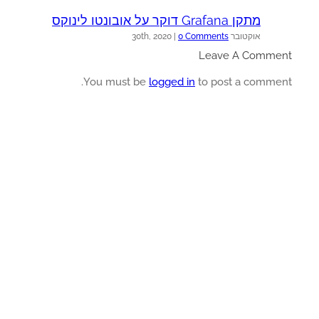
מתקן Grafana דוקר על אובונטו לינוקס
ש
אוקטובר 30th, 2020
0 Comments
|
א
Leave A Comme
You must be
logged in
to post a commen