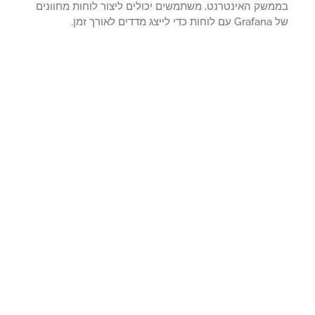
משק האינטרנט, משתמשים יכולים ליצור לוחות מחוונים
ג מדדים לאורך זמן.