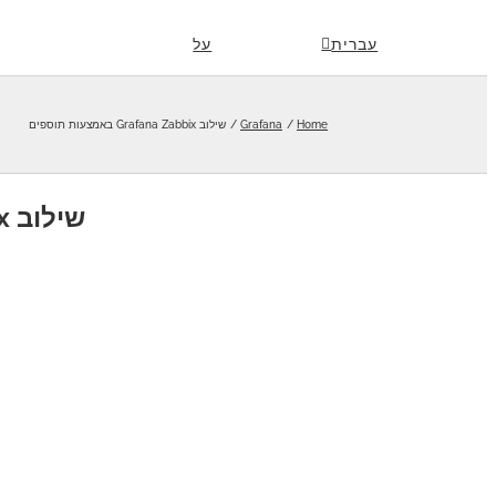
Skip
עברית
על
to
content
Home
Grafana
שילוב Grafana Zabbix באמצעות תוספים
שילוב Grafana Zabbix באמצעות תוספים