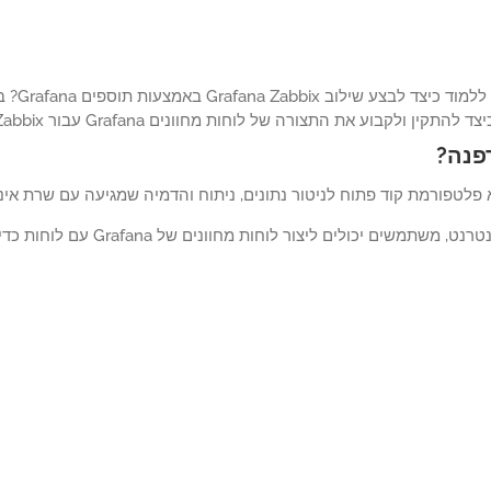
קין ולקבוע את התצורה של לוחות מחוונים Grafana עבור Zabbix בפעם הראשונה.
פנה?
שים יכולים ליצור לוחות מחוונים של Grafana עם לוחות כדי לייצג מדדים לאורך זמן.