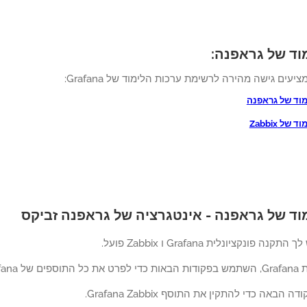
וד של גראפנה:
ציעים גישה מהירה לרשימת ערכות הלימוד של Grafana:
מוד של גראפנה
של Zabbix
וד של גראפנה - אינטגרציה של גראפנה זביקס
נה פונקציונלית Grafana ו Zabbix פועל.
 Grafana.
באה כדי להתקין את התוסף Grafana Zabbix.