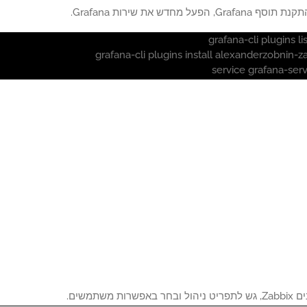
, הפעל מחדש את שירות Grafana.
רות משתמשים.