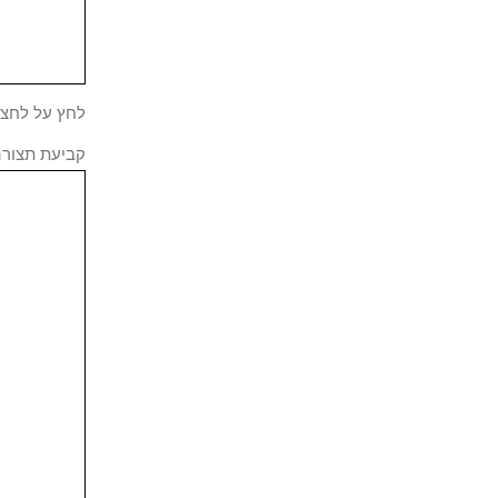
לחץ על לחצן
קביעת תצורה 