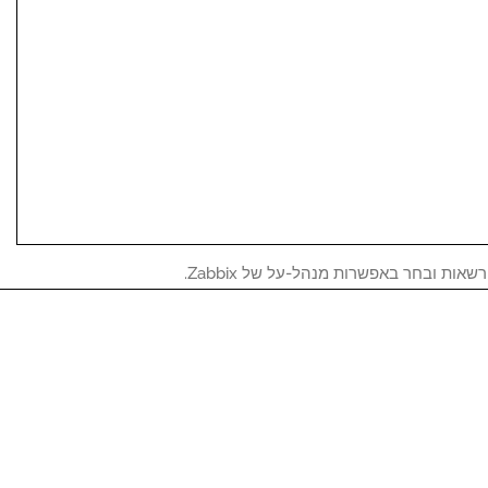
אות ובחר באפשרות מנהל-על של Zabbix.