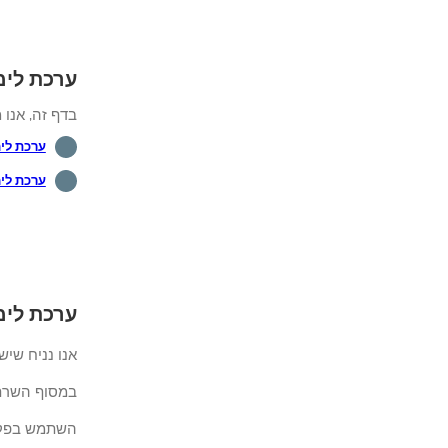
ערכת לימ
בדף זה, אנו מ
ערכת לי
ערכת לימוד 
ערכת לימ
אנו נניח שיש לך התק
במסוף השרת Grafana, השתמש בפקודות הבאות כדי לפרט את כל התוספים של
השתמש בפקודה ה