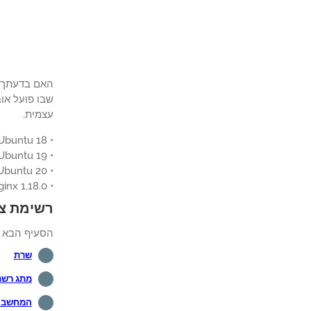
עצמית.
• Ubuntu 18
• Ubuntu 19
• Ubuntu 20
• Nginx 1.18.0
רשימת צי
הסעיף הבא מ
שרת
מתג רשת
המחשב ה