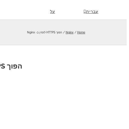
Skip
עברית
על
to
content
Home
Nginx
הפוך HTTPS לזמין ב- Nginx
הפוך HTTPS לזמין ב- Nginx