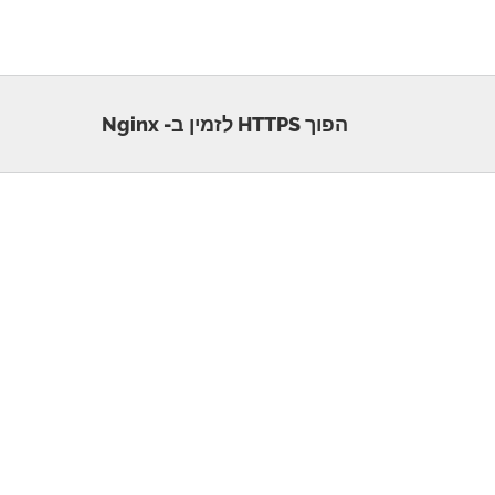
הפוך HTTPS לזמין ב- Nginx