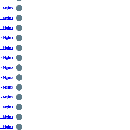
Nginx - מניעת קישור חם
Nginx - חסימת גישה ישירה לתמונות
Nginx - חסימת כתובת IP
Nginx - חסימת סוכן משתמש
Nginx - חסימת כתובת URL
Nginx - חסימת מדינה
Nginx - חסימת עיר
Nginx - חסימת יבשת
Nginx - התקנת PHP
Nginx - פייתון CGI
Nginx - פרל CGI
Nginx - מעטפת סקריפט CGI
Nginx - גולנג CGI