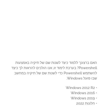
ם ברצונך ללמוד כיצד לשנות שם של תיקיה באמצעות
Powershell? בערכת לימוד זו, אנו הולכים להראות לך כיצד
להשתמש Powershell כדי לשנות שם של תיקיה במחשב
פועל Windows.
ונות 2022