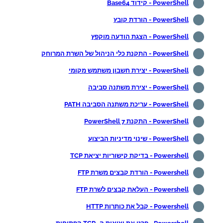
PowerShell - קידוד Base64
PowerShell - הורדת קובץ
PowerShell - הצגת הודעה מוקפץ
PowerShell - התקנת כלי הניהול של השרת המרוחק
PowerShell - יצירת חשבון משתמש מקומי
PowerShell - יצירת משתנה סביבה
PowerShell - עריכת משתנה הסביבה PATH
PowerShell - התקנת PowerShell 7
PowerShell - שינוי מדיניות הביצוע
Powershell - בדיקת קישוריות יציאת TCP
Powershell - הורדת קבצים משרת FTP
Powershell - העלאת קבצים לשרת FTP
Powershell - קבל את כותרות HTTP