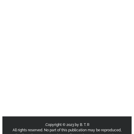
Copyright © 2023 by B. T. R.
All rights reserved. No part of this publication may be reproduce