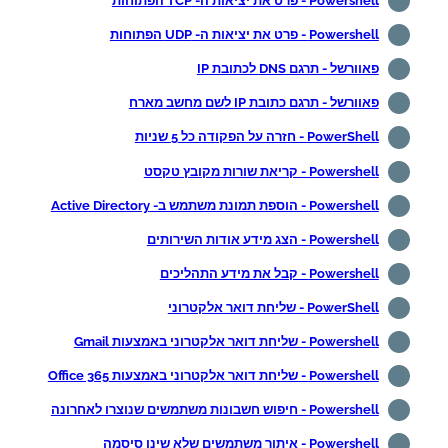
Powershell - פרט את יציאות ה- TCP הפתוחות
Powershell - פרט את יציאות ה- UDP הפתוחות
פאוורשל - תרגם DNS לכתובת IP
פאוורשל - תרגם כתובת IP לשם מחשב מארח
PowerShell - חזרה על הפקודה כל 5 שניות
Powershell - קריאת שורות מקובץ טקסט
Powershell - הוספת תמונת משתמש ב- Active Directory
Powershell - הצג מידע אודות השירותים
Powershell - קבל את מידע התהליכים
PowerShell - שליחת דואר אלקטרוני
Powershell - שליחת דואר אלקטרוני באמצעות Gmail
Powershell - שליחת דואר אלקטרוני באמצעות Office 365
Powershell - חיפוש חשבונות משתמשים שנוצרו לאחרונה
Powershell - איתור משתמשים שלא שינו סיסמה