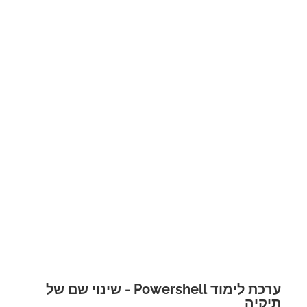
ערכת לימוד Powershell - שינוי שם של
קיה