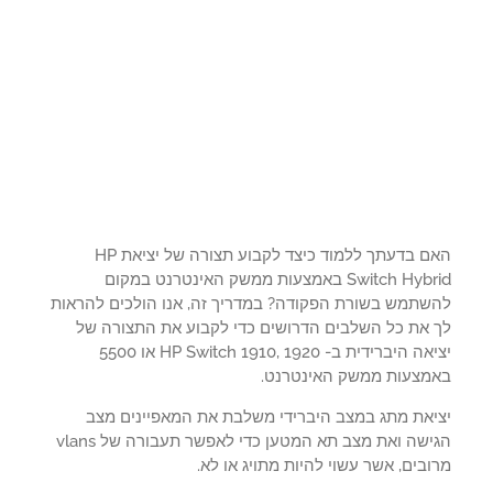
האם בדעתך ללמוד כיצד לקבוע תצורה של יציאת HP
Switch Hybrid באמצעות ממשק האינטרנט במקום
שתמש בשורת הפקודה? במדריך זה, אנו הולכים להראות
 את כל השלבים הדרושים כדי לקבוע את התצורה של
יציאה היברידית ב- HP Switch 1910, 1920 או 5500
מצעות ממשק האינטרנט.
יאת מתג במצב היברידי משלבת את המאפיינים מצב
הגישה ואת מצב תא המטען כדי לאפשר תעבורה של vlans
בים, אשר עשוי להיות מתויג או לא.