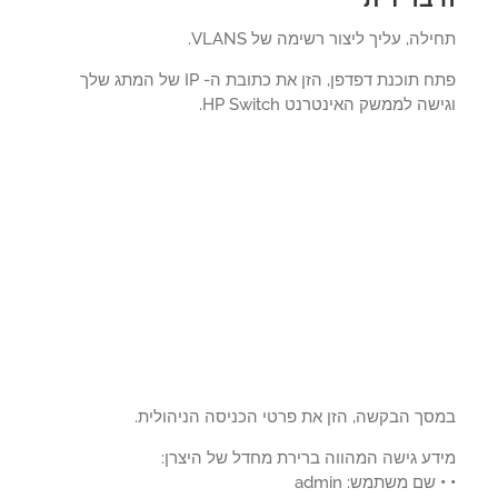
לה, עליך ליצור רשימה של VLANS.
פתח תוכנת דפדפן, הזן את כתובת ה- IP של המתג שלך
שה לממשק האינטרנט HP Switch.
סך הבקשה, הזן את פרטי הכניסה הניהולית.
דע גישה המהווה ברירת מחדל של היצרן:
שם משתמש: admin