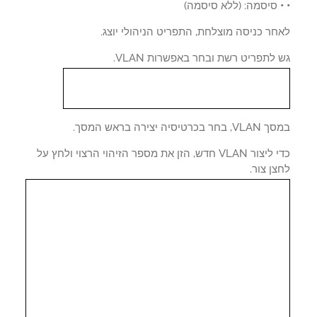
סיסמה: (ללא סיסמה)
ר כניסה מוצלחת, התפריט הניהולי יוצג.
לתפריט רשת ובחר באפשרות VLAN.
 בכרטיסיה יצירה בראש המסך.
כדי ליצור VLAN חדש, הזן את מספר הזיהוי הרצוי ולחץ על
ן צור.