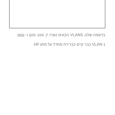
נו, VLANS הבאים נוצרו: 7, 100, 500 ו- 999.
קיים כברירת מחדל על מתג HP.