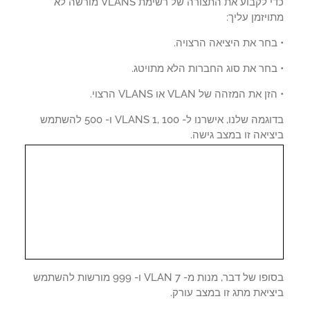
כדי לקבוע את התצורה של רשימת VLANS מורשה לא
יזמן עליך:
חר את היציאה הרצויה.
בחר את סוג החברות הלא מתויטג.
 את המזהה של VLAN או VLANS הרצוי.
בדוגמה שלנו, אישרנו ל- VLANS 1, 100 ו- 500 להשתמש
יאה זו במצב גישה.
בסופו של דבר, מנות מ- VLAN 7 ו- 999 מורשות להשתמש
יאת מתג זו במצב עורק.