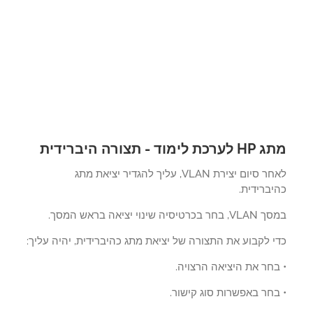
 לימוד - תצורה היברידית
לאחר סיום יצירת VLAN, עליך להגדיר יציאת מתג
ברידית.
כרטיסיה שינוי יציאה בראש המסך.
 לקבוע את התצורה של יציאת מתג כהיברידית, יהיה עליך:
חר את היציאה הרצויה.
חר באפשרות סוג קישור.