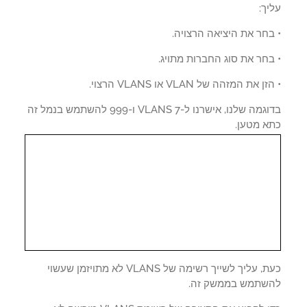
ך:
חר את היציאה הרצויה.
חר את סוג החברות מתויג.
 את המזהה של VLAN או VLANS הרצוי.
בדוגמה שלנו, אישרנו ל-VLANS 7 ו-999 להשתמש בנמל זה
א מטען.
כעת, עליך לשייך רשימה של VLANS לא מתויזמן שעשוי
שתמש בממשק זה.