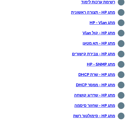
רשימת ערכות לימוד
מתג HP - תצורה ראשונית
מתג HP - Vlan
מתג HP - קול Vlan
מתג HP - תא מטען
מתג HP - צבירת קישורים
מתג HP - SNMP
מתג HP - שרת DHCP
מתג HP - ממסר DHCP
מתג HP - שדרוג קושחה
מתג HP - שחזור סיסמה
מתג HP - סימולטור רשת