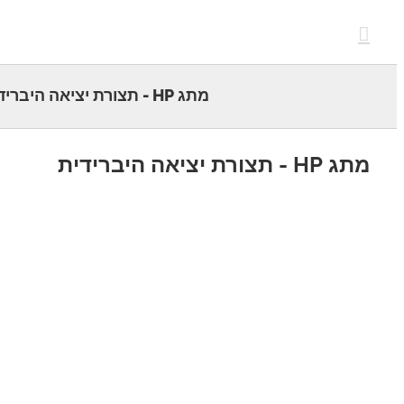
c
מתג HP - תצורת יציאה היברידית
 תצורת יציאה היברידית