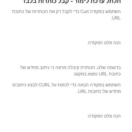
תל ערכת לימוד - קבל כותרות בלבד
השתמש בפקודה Curl כדי לקבל רק את הכותרות של כתובת
UR
ה פלט הפקודה.
וגמה שלנו, הכותרת קיבלה מראה כי ניתוב מחדש של
UR נמצא במקום.
השתמש בפקודה הבאה כדי לכפות על CURL לבצע ניתובים
ש של כתובות URL.
ה פלט הפקודה.