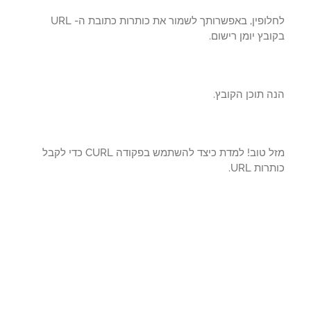
לחלופין, באפשרותך לשמור את כותרות כתובת ה- URL
בץ יומן רישום.
 תוכן הקובץ.
מזל טוב! למדת כיצד להשתמש בפקודה CURL כדי לקבל
ות URL.