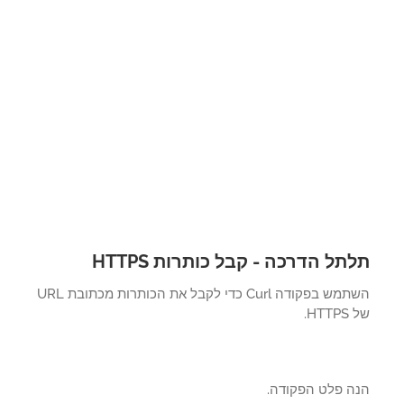
תל הדרכה - קבל כותרות HTTPS
השתמש בפקודה Curl כדי לקבל את הכותרות מכתובת URL
HT.
ה פלט הפקודה.