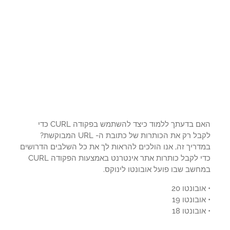
האם בדעתך ללמוד כיצד להשתמש בפקודה CURL כדי
לקבל רק את הכותרות של כתובת ה- URL המבוקשת?
דריך זה, אנו הולכים להראות לך את כל השלבים הדרושים
כדי לקבל כותרות אתר אינטרנט באמצעות הפקודה CURL
שב שבו פועל אובונטו לינוקס.
ובונטו 20
ובונטו 19
ובונטו 18