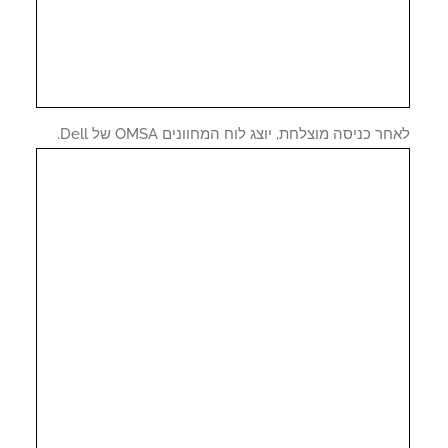
ר כניסה מוצלחת, יוצג לוח המחוונים OMSA של Dell.