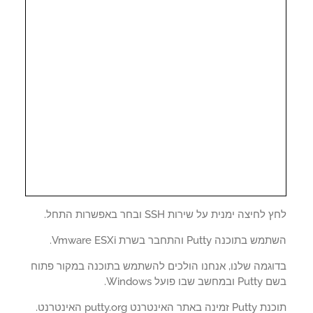
לחיצה ימנית על שירות SSH ובחר באפשרות התחל.
בתוכנה Putty והתחבר בשרת Vmware ESXi.
וגמה שלנו, אנחנו הולכים להשתמש בתוכנה במקור פתוח
שב שבו פועל Windows.
 באתר האינטרנט putty.org האינטרנט.