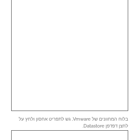
בלוח המחוונים של Vmware, גש לתפריט אחסון ולחץ על
 דפדפן Datastore.