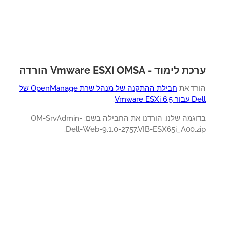
לימוד - Vmware ESXi OMSA הורדה
רד את
חבילת ההתקנה של מנהל שרת OpenManage של
Vmware ESXi 
.
בדוגמה שלנו, הורדנו את החבילה בשם: OM-SrvAdmin-
Dell-Web-9.1.0-2757.VIB-ESX65i_A00.zi