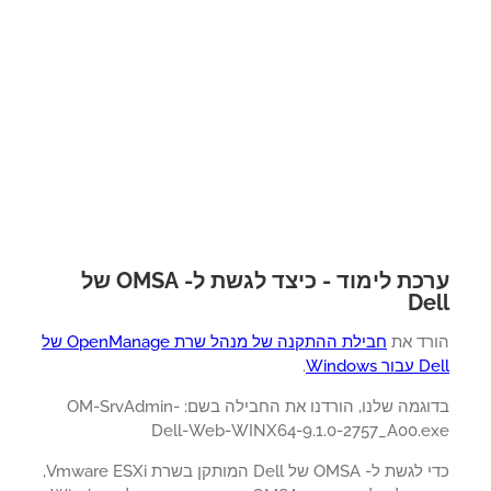
ערכת לימוד - כיצד לגשת ל- OMSA של
De
רד את
חבילת ההתקנה של מנהל שרת OpenManage של
 Windows
.
בדוגמה שלנו, הורדנו את החבילה בשם: OM-SrvAdmin-
Dell-Web-WINX64-9.1.0-2757_A00.e
כדי לגשת ל- OMSA של Dell המותקן בשרת Vmware ESXi,