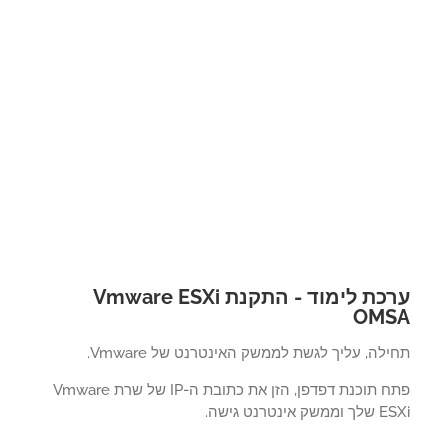
ערכת לימוד - התקנת Vmware ESXi
OMS
לה, עליך לגשת לממשק האינטרנט של Vmware.
פתח תוכנת דפדפן, הזן את כתובת ה-IP של שרת Vmware
ק אינטרנט גישה.