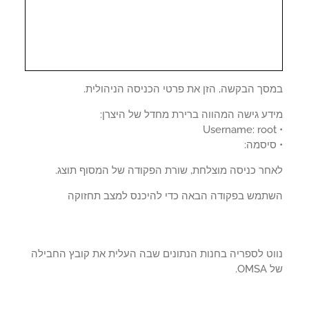
סך הבקשה, הזן את פרטי הכניסה הניהולית.
דע גישה המהווה ברירת מחדל של היצרן:
סיסמה:
חר כניסה מוצלחת, שורת הפקודה של המסוף תוצג.
תמש בפקודה הבאה כדי להיכנס למצב תחזוקה
וט לספריה בחנות הנתונים שבה העלית את קובץ החבילה
OM.