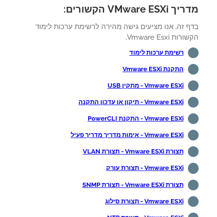
VMware ESXi הקשורים:
ף זה, אנו מציעים גישה מהירה לרשימת ערכות לימוד
ות Vmware Esxi.
רשימת ערכות לימוד
התקנת Vmware ESXi
Vmware ESXi - מתקין USB
Vmware ESXi - תיקון או עדכון התקנה
Vmware ESXi - התקנת PowerCLI
Vmware ESXi - אימות מדריך מדריך פעיל
תצורת Vmware ESXi - תצורת VLAN
Vmware ESXi - תצורת עורק
תצורת Vmware ESXi - תצורת SNMP
Vmware ESXi - תצורת סילוג