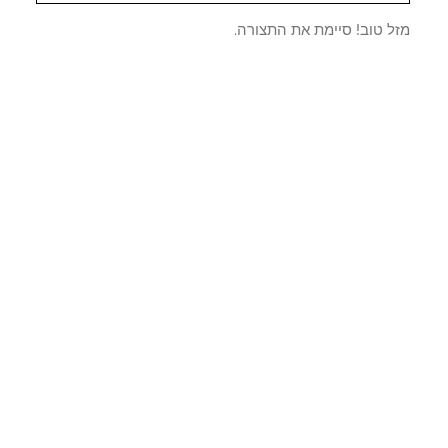
ל טוב! סיימת את התצורה.