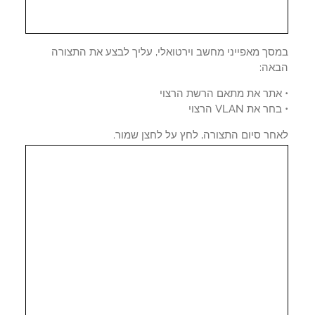
סך מאפייני מחשב וירטואלי, עליך לבצע את התצורה
אה:
אתר את מתאם הרשת הרצוי
 את VLAN הרצוי
חר סיום התצורה, לחץ על לחצן שמור.