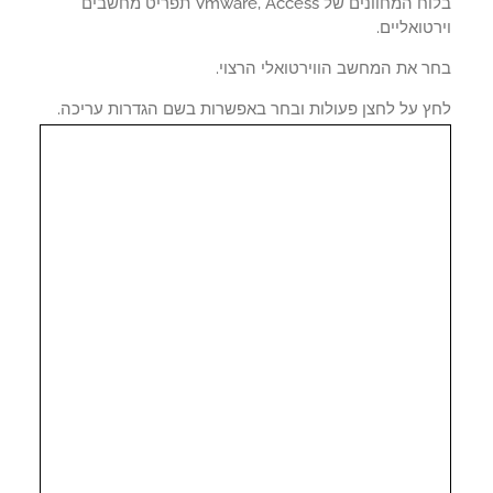
בלוח המחוונים של Vmware, Access תפריט מחשבים
טואליים.
ר את המחשב הווירטואלי הרצוי.
ץ על לחצן פעולות ובחר באפשרות בשם הגדרות עריכה.