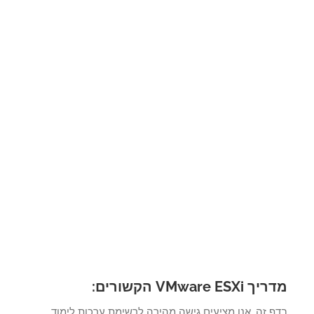
VMware ESXi הקשורים:
ף זה, אנו מציעים גישה מהירה לרשימת ערכות לימוד