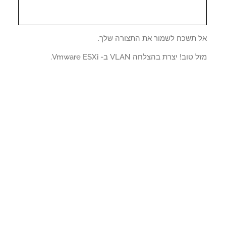
 תשכח לשמור את התצורה שלך.
טוב! יצרת בהצלחה VLAN ב- Vmware ESXi.