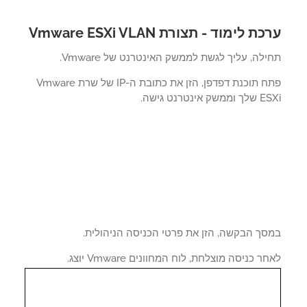
ת לימוד - תצורת Vmware ESXi VLAN
לה, עליך לגשת לממשק האינטרנט של Vmware.
פתח תוכנת דפדפן, הזן את כתובת ה-IP של שרת Vmware
ק אינטרנט גישה.
סך הבקשה, הזן את פרטי הכניסה הניהולית.
ר כניסה מוצלחת, לוח המחוונים Vmware יוצג.