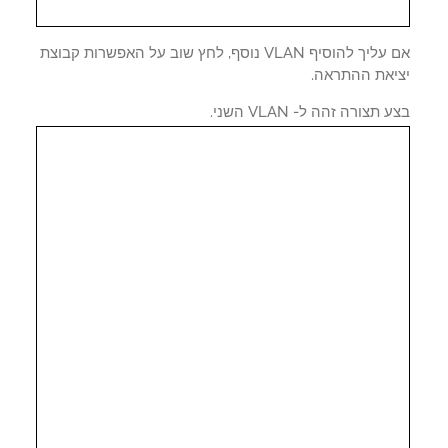
אם עליך להוסיף VLAN נוסף, לחץ שוב על האפשרות קבוצת
יאת ההתראה.
תצורה זהה ל- VLAN השני.