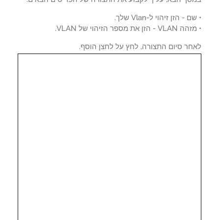
 - הזן זיהוי ל-Vlan שלך.
- הזן את מספר הזיהוי של VLAN.
חר סיום התצורה, לחץ על לחצן הוסף.