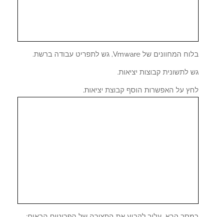
מחוונים של Vmware, גש לתפריט עבודה ברשת.
לתשונית קבוצות יציאות.
ץ על האפשרות הוסף קבוצת יציאות.
סך הבא, עליך לקבוע את התצורה של הפריטים הבאים: