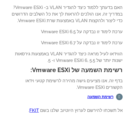
האם בדעתך ללמוד כיצד להגדיר VLAN ב- Vmware ESXi?
דריך זה, אנו הולכים להראות לך את כל השלבים הדרושים
צור ולהקצות VLAN באמצעות שרת Vmware ESXi.
 לימוד זו נבדקה על Vmware ESXi 6.5
 לימוד זו נבדקה על Vmware ESXi 6.7
הווידאו לעיל מראה כיצד להגדיר VLAN באמצעות גירסאות
יותר של Vmware ESXi 6, 5.5 ו- 5.
מת השמעה של Vmware ESXi:
 זה, אנו מציעים גישה מהירה לרשימת קטעי וידאו
ים Vmware ESXi.
רשימת השמעה
 תשכחו להירשם לערוץ היוטיוב שלנו בשם
FKIT
.