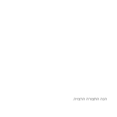
ה התצורה הרצויה.