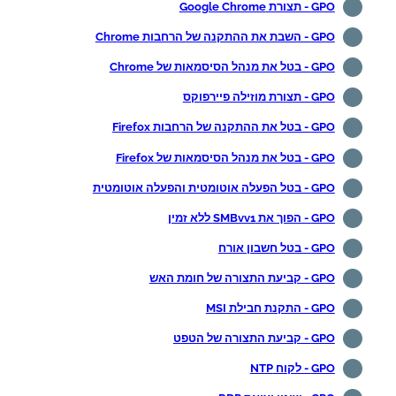
GPO - תצורת Google Chrome
GPO - השבת את ההתקנה של הרחבות Chrome
GPO - בטל את מנהל הסיסמאות של Chrome
GPO - תצורת מוזילה פיירפוקס
GPO - בטל את ההתקנה של הרחבות Firefox
GPO - בטל את מנהל הסיסמאות של Firefox
GPO - בטל הפעלה אוטומטית והפעלה אוטומטית
GPO - הפוך את SMBvv1 ללא זמין
GPO - בטל חשבון אורח
GPO - קביעת התצורה של חומת האש
GPO - התקנת חבילת MSI
GPO - קביעת התצורה של הטפט
GPO - לקוח NTP