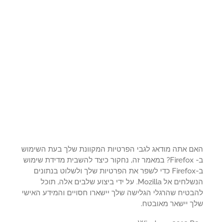
ם אתה מודאג לגבי הפרטיות המקוונת שלך בעת השימוש
ב- Firefox? במאמר זה, נחקור כיצד להשבית מדידת שימוש
ב-Firefox כדי לשפר את הפרטיות שלך ולשלוט בנתונים
הנשלחים אל Mozilla. על ידי ביצוע שלבים אלה, תוכל
בטיח שהרגלי הגלישה שלך יישארו חסויים והמידע האישי
ך יישאר מאובטח.