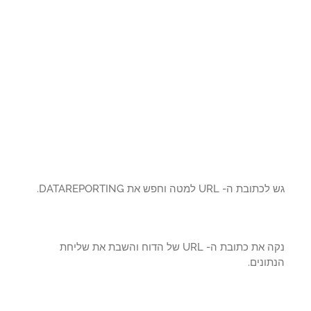
בת ה- URL למטה וחפש את DATAREPORTING.
נקה את כתובת ה- URL של הדוח והשבת את שליחת
ונים.