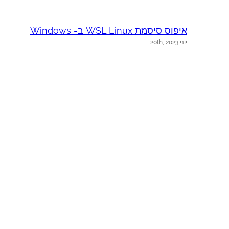
איפוס סיסמת WSL Linux ב- Windows
יוני 20th, 2023
s
יו