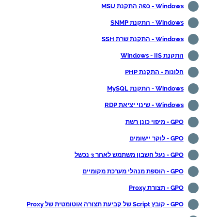
Windows - כפה התקנת MSU
Windows - התקנת SNMP
Windows - התקנת שרת SSH
התקנת Windows - IIS
חלונות - התקנת PHP
Windows - התקנת MySQL
Windows - שינוי יציאת RDP
GPO - מיפוי כונן רשת
GPO - לוקר יישומים
GPO - נעל חשבון משתמש לאחר 3 נכשל
GPO - הוספת מנהלי מערכת מקומיים
GPO - תצורת Proxy
GPO - קובץ Script של קביעת תצורה אוטומטית של Proxy