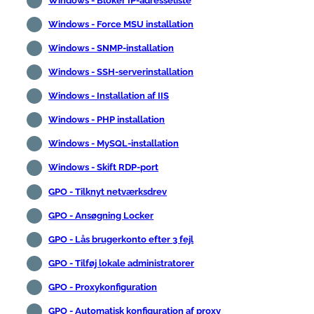
Windows - Bloker IP-adresseliste
Windows - Force MSU installation
Windows - SNMP-installation
Windows - SSH-serverinstallation
Windows - Installation af IIS
Windows - PHP installation
Windows - MySQL-installation
Windows - Skift RDP-port
GPO - Tilknyt netværksdrev
GPO - Ansøgning Locker
GPO - Lås brugerkonto efter 3 fejl
GPO - Tilføj lokale administratorer
GPO - Proxykonfiguration
GPO - Automatisk konfiguration af proxy