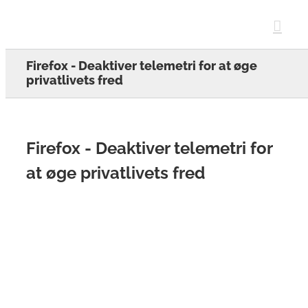
Skip
to
content
Firefox - Deaktiver telemetri for at øge
privatlivets fred
Firefox - Deaktiver telemetri for
at øge privatlivets fred