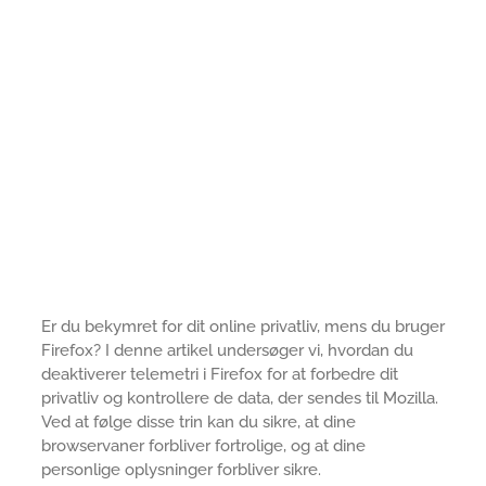
Er du bekymret for dit online privatliv, mens du bruger
Firefox? I denne artikel undersøger vi, hvordan du
deaktiverer telemetri i Firefox for at forbedre dit
privatliv og kontrollere de data, der sendes til Mozilla.
Ved at følge disse trin kan du sikre, at dine
browservaner forbliver fortrolige, og at dine
personlige oplysninger forbliver sikre.