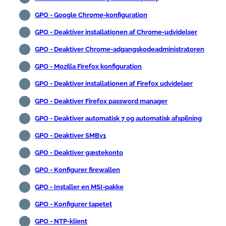
GPO - Google Chrome-konfiguration
GPO - Deaktiver installationen af Chrome-udvidelser
GPO - Deaktiver Chrome-adgangskodeadministratoren
GPO - Mozilla Firefox konfiguration
GPO - Deaktiver installationen af Firefox udvidelser
GPO - Deaktiver Firefox password manager
GPO - Deaktiver automatisk 7 og automatisk afspilning
GPO - Deaktiver SMBv1
GPO - Deaktiver gæstekonto
GPO - Konfigurer firewallen
GPO - Installer en MSI-pakke
GPO - Konfigurer tapetet
GPO - NTP-klient