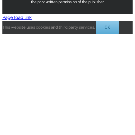
the prior written permission of the publisher.
Page load link
OK
This website uses cookies and third party services.