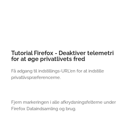
Tutorial Firefox - Deaktiver telemetri
for at øge privatlivets fred
Få adgang til indstillings-URL'en for at indstille
privatlivspræferencerne.
Fjern markeringen i alle afkrydsningsfelterne under
Firefox Dataindsamling og brug.