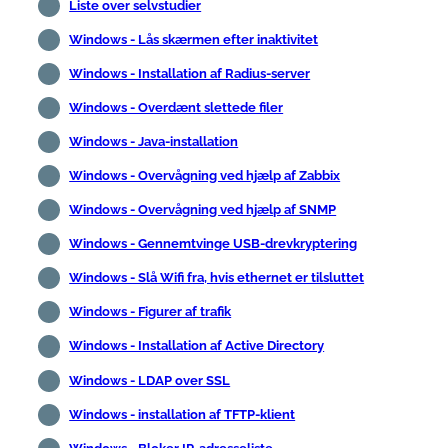
Liste over selvstudier
Windows - Lås skærmen efter inaktivitet
Windows - Installation af Radius-server
Windows - Overdænt slettede filer
Windows - Java-installation
Windows - Overvågning ved hjælp af Zabbix
Windows - Overvågning ved hjælp af SNMP
Windows - Gennemtvinge USB-drevkryptering
Windows - Slå Wifi fra, hvis ethernet er tilsluttet
Windows - Figurer af trafik
Windows - Installation af Active Directory
Windows - LDAP over SSL
Windows - installation af TFTP-klient