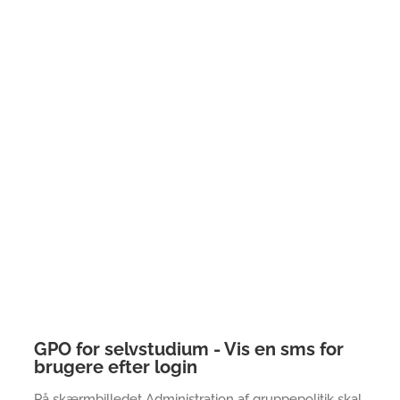
GPO for selvstudium - Vis en sms for
brugere efter login
På skærmbilledet Administration af gruppepolitik skal