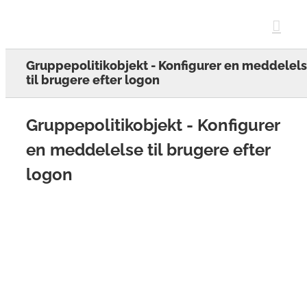
Skip
to
content
Gruppepolitikobjekt - Konfigurer en meddelel
til brugere efter logon
Gruppepolitikobjekt - Konfigurer
en meddelelse til brugere efter
logon