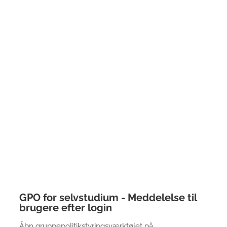
GPO for selvstudium - Meddelelse til
brugere efter login
Åbn gruppepolitikstyringsværktøjet på