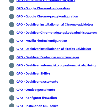
GPO - Automatisk konfiguration af proxy
GPO - Google Chrome-konfiguration
GPO - Google Chrome-proxykonfiguration
GPO - Deaktiver installationen af Chrome-udvidelser
GPO - Deaktiver Chrome-adgangskodeadministratoren
GPO - Mozilla Firefox konfiguration
GPO - Deaktiver installationen af Firefox udvidelser
GPO - Deaktiver Firefox password manager
GPO - Deaktiver automatisk 7 og automatisk afspilning
GPO - Deaktiver SMBv1
GPO - Deaktiver gæstekonto
GPO - Omdøb gæstekonto
GPO - Konfigurer firewallen
GPO - Installer en MSI-pakke