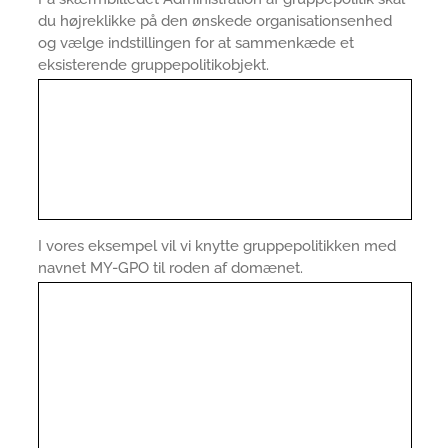
du højreklikke på den ønskede organisationsenhed
og vælge indstillingen for at sammenkæde et
eksisterende gruppepolitikobjekt.
I vores eksempel vil vi knytte gruppepolitikken med
navnet MY-GPO til roden af domænet.